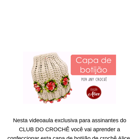
Nesta videoaula exclusiva para assinantes do
CLUB DO CROCHÊ você vai aprender a
confeccionar esta capa de botijão de crochê Alice.