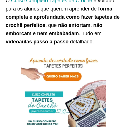
O
Curso Completo Tapetes de Crochê
é voltado
para os alunos que querem aprender de
forma
completa e aprofundada como fazer tapetes de
crochê perfeitos
, que
não entortam
,
não
emborcam
e
nem embabadam
. Tudo em
videoaulas passo a passo
detalhado.