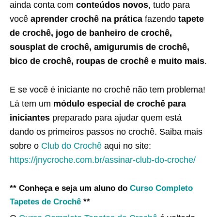
ainda conta com
conteúdos novos
, tudo para
você
aprender crochê na prática
fazendo
tapete
de crochê, jogo de banheiro de crochê,
sousplat de crochê, amigurumis de crochê,
bico de crochê, roupas de crochê e muito mais
.
E se você é iniciante no crochê não tem problema!
Lá tem um
módulo especial de crochê para
iniciantes
preparado para ajudar quem está
dando os primeiros passos no crochê. Saiba mais
sobre o
Club do Crochê
aqui no site:
https://jnycroche.com.br/assinar-club-do-croche/
** Conheça e seja um aluno do
Curso Completo
Tapetes de Crochê
**