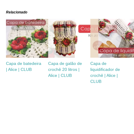
Relacionado
Capa de batedeira
Capa de galão de
Capa de
| Alice | CLUB
crochê 20 litros |
liquidificador de
Alice | CLUB
crochê | Alice |
CLUB