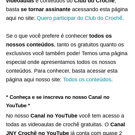
videoaulas
e conteúdos do
Club do Crochê
,
basta
se tornar assinante
acessando esta página
aqui no site:
Quero participar do Club do Crochê
.
Se o que você prefere é conhecer
todos os
nossos conteúdos
, tanto os gratuitos quanto os
exclusivos você também pode! Temos uma página
especial onde apresentamos todos os nossos
conteúdos. Para conhecer, basta acessar esta
página aqui nosso site:
Todos os conteúdos
.
* Conheça e se inscreva no nosso Canal no
YouTube *
No nosso
Canal no YouTube
você tem acesso a
todas as videoaulas de crochê gratuitas. O
Canal
JNY Crochê no YouTube
já conta com quase 2