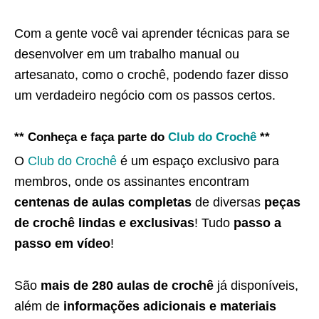
Com a gente você vai aprender técnicas para se
desenvolver em um trabalho manual ou
artesanato, como o crochê, podendo fazer disso
um verdadeiro negócio com os passos certos.
** Conheça e faça parte do
Club do Crochê
**
O
Club do Crochê
é um espaço exclusivo para
membros, onde os assinantes encontram
centenas de aulas completas
de diversas
peças
de crochê lindas e exclusivas
! Tudo
passo a
passo em vídeo
!
São
mais de 280 aulas de crochê
já disponíveis,
além de
informações adicionais e materiais