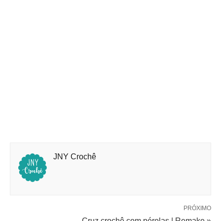
JNY Crochê
PRÓXIMO
Cruz crochê com pérolas | Remake »