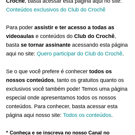
Crochê
, basta acessar esta página aqui no site:
Conteúdos exclusivos do Club do Crochê
Para poder
assistir e ter acesso a todas as
videoaulas
e conteúdos do
Club do Crochê
,
basta
se tornar assinante
acessando esta página
aqui no site:
Quero participar do Club do Crochê
.
Se o que você prefere é conhecer
todos os
nossos conteúdos
, tanto os gratuitos quanto os
exclusivos você também pode! Temos uma página
especial onde apresentamos todos os nossos
conteúdos. Para conhecer, basta acessar esta
página aqui nosso site:
Todos os conteúdos
.
* Conheça e se inscreva no nosso Canal no