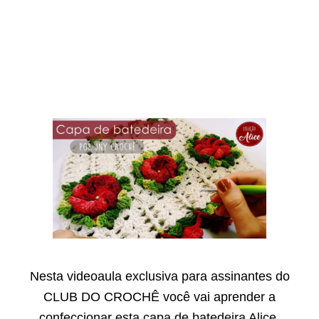
Nesta videoaula exclusiva para assinantes do
CLUB DO CROCHÊ você vai aprender a
confeccionar esta capa de batedeira Alice.