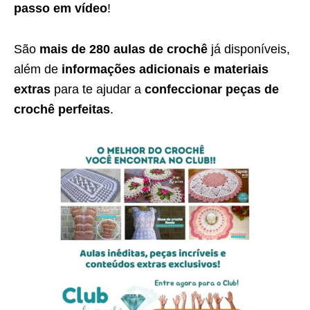
passo em vídeo
!
São
mais de 280 aulas de crochê
já disponíveis,
além de
informações adicionais e materiais
extras
para te ajudar a
confeccionar peças de
crochê perfeitas
.