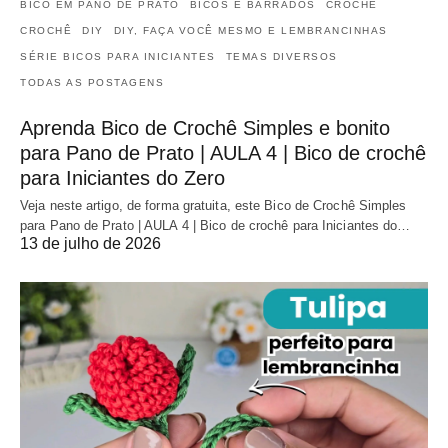
BICO EM PANO DE PRATO
BICOS E BARRADOS
CROCHÊ
CROCHÊ
DIY
DIY, FAÇA VOCÊ MESMO E LEMBRANCINHAS
SÉRIE BICOS PARA INICIANTES
TEMAS DIVERSOS
TODAS AS POSTAGENS
Aprenda Bico de Crochê Simples e bonito
para Pano de Prato | AULA 4 | Bico de crochê
para Iniciantes do Zero
Veja neste artigo, de forma gratuita, este Bico de Crochê Simples
para Pano de Prato | AULA 4 | Bico de crochê para Iniciantes do…
13 de julho de 2026