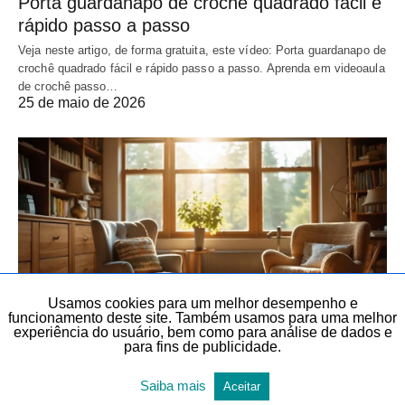
Porta guardanapo de crochê quadrado fácil e
rápido passo a passo
Veja neste artigo, de forma gratuita, este vídeo: Porta guardanapo de
crochê quadrado fácil e rápido passo a passo. Aprenda em videoaula
de crochê passo…
25 de maio de 2026
Usamos cookies para um melhor desempenho e
funcionamento deste site. Também usamos para uma melhor
experiência do usuário, bem como para análise de dados e
para fins de publicidade.
ARTIGOS
ARTIGOS DIVERSOS
CROCHÊ
CROCHÊ
TEMAS DIVERSOS
TODAS AS POSTAGENS
Saiba mais
Aceitar