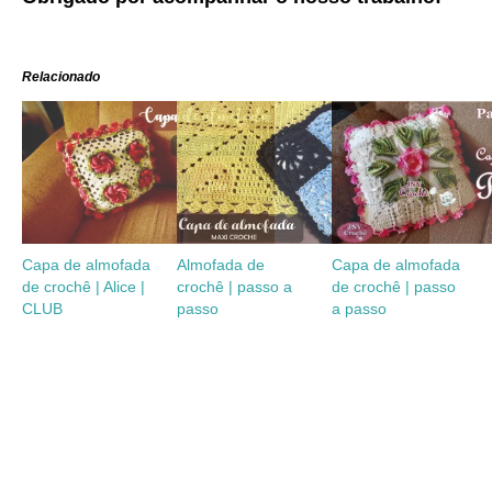
Relacionado
Capa de almofada
Almofada de
Capa de almofada
de crochê | Alice |
crochê | passo a
de crochê | passo
CLUB
passo
a passo