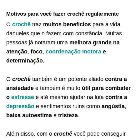
Motivos para você fazer crochê regularmente
O
crochê
traz
muitos benefícios
para a vida
daqueles que o fazem com constância. Muitas
pessoas já notaram uma
melhora grande na
atenção
,
foco
,
coordenação motora
e
determinação
.
O
crochê
também é um potente aliado
contra a
ansiedade
e também é muito
útil para combater
o
estresse
e até mesmo ajudar na luta
contra a
depressão
e sentimentos ruins como
angústia
,
baixa autoestima
e
tristeza
.
Além disso, com o
crochê
você pode conseguir