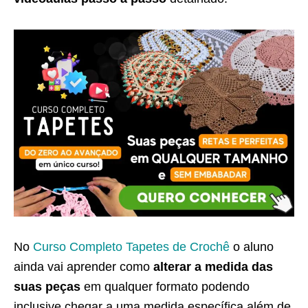
No
Curso Completo Tapetes de Crochê
o aluno
ainda vai aprender como
alterar a medida das
suas peças
em qualquer formato podendo
inclusive chegar a uma medida específica além de