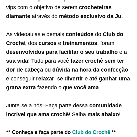
vips com o objetivo de serem
crocheteiras
diamante
através do
método exclusivo da Ju
.
As videoaulas e demais
conteúdos
do
Club do
Crochê
, dos
cursos
e
treinamentos
, foram
desenvolvidos para facilitar o seu trabalho
e a
sua vida
! Tudo para você
fazer crochê sem ter
dor de cabeça
ou
dúvida na hora da confecção
e conseguir
relaxar
, se
divertir
e
até ganhar uma
grana extra
fazendo o que
você ama
.
Junte-se a nós! Faça parte dessa
comunidade
incrível que ama crochê
! Saiba
mais abaixo
!
** Conheça e faça parte do
Club do Crochê
**