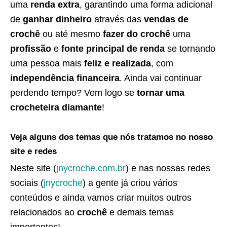
uma
renda extra
, garantindo uma forma adicional
de
ganhar dinheiro
através das
vendas de
crochê
ou até mesmo
fazer do crochê
uma
profissão
e
fonte principal de renda
se tornando
uma pessoa mais
feliz e realizada
, com
independência financeira
. Ainda vai continuar
perdendo tempo? Vem logo se
tornar uma
crocheteira diamante
!
Veja alguns dos temas que nós tratamos no nosso
site e redes
Neste site (
jnycroche.com.br
) e nas nossas redes
sociais (
jnycroche
) a gente já criou vários
conteúdos e ainda vamos criar muitos outros
relacionados ao
crochê
e demais temas
importantes!