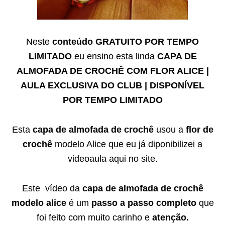
Neste
conteúdo GRATUITO POR TEMPO
LIMITADO
eu ensino esta linda
CAPA DE
ALMOFADA DE CROCHÊ COM FLOR ALICE |
AULA EXCLUSIVA DO CLUB | DISPONÍVEL
POR TEMPO LIMITADO
Esta
capa de almofada de crochê
usou a
flor de
crochê
modelo Alice que eu já diponibilizei a
videoaula aqui no site.
Este vídeo da
capa de almofada de crochê
modelo alice
é um
passo a passo completo
que
foi feito com muito carinho e
atenção.