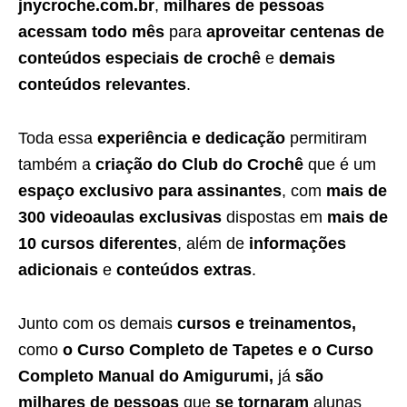
jnycroche.com.br
,
milhares de pessoas
acessam todo mês
para
aproveitar centenas de
conteúdos especiais de crochê
e
demais
conteúdos relevantes
.
Toda essa
experiência e dedicação
permitiram
também a
criação do Club do Crochê
que é um
espaço exclusivo para assinantes
, com
mais de
300 videoaulas exclusivas
dispostas em
mais de
10 cursos diferentes
, além de
informações
adicionais
e
conteúdos extras
.
Junto com os demais
cursos e treinamentos,
como
o Curso Completo de Tapetes e o Curso
Completo Manual do Amigurumi,
já
são
milhares de pessoas
que
se tornaram
alunas