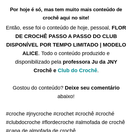
Por hoje é só, mas tem muito mais conteúdo de
crochê aqui no site!
Então, esse foi o conteúdo de hoje, pessoal,
FLOR
DE CROCHÊ PASSO A PASSO DO CLUB
DISPONÍVEL POR TEMPO LIMITADO | MODELO
ALICE
. Todo o conteúdo produzido e
disponibilizado pela
professora Ju da JNY
Crochê e
Club do Crochê
.
Gostou do conteúdo?
Deixe seu comentário
abaixo!
#croche #jnycroche #crochet #crochê #croché
#clubdocroche #flordecroche #almofada de crochê
#capa de almofada de crochê