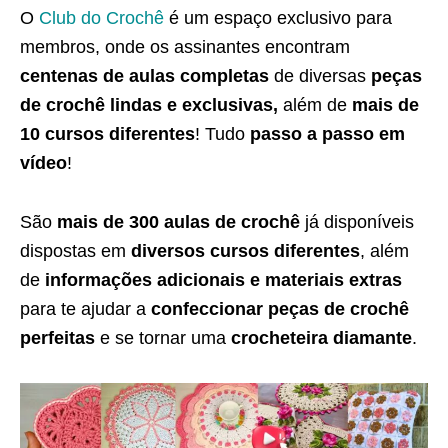
O
Club do Crochê
é um espaço exclusivo para
membros, onde os assinantes encontram
centenas de aulas completas
de diversas
peças
de crochê lindas e exclusivas,
além de
mais de
10 cursos diferentes
! Tudo
passo a passo em
vídeo
!
São
mais de 300 aulas de crochê
já disponíveis
dispostas em
diversos cursos diferentes
, além
de
informações adicionais e materiais extras
para te ajudar a
confeccionar peças de crochê
perfeitas
e se tornar uma
crocheteira diamante
.