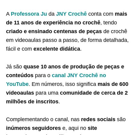
A
Professora Ju
da
JNY Crochê
conta com
mais
de 11 anos de experiência no crochê
, tendo
criado e ensinado centenas de peças
de crochê
em videoaulas passo a passo, de forma detalhada,
fácil e com
excelente didática
.
Já são
quase 10 anos de produção de peças e
conteúdos
para o
canal JNY Crochê no
YouTube
. Em números, isso significa
mais de 600
videoaulas
para uma
comunidade de cerca de 2
milhões de inscritos
.
Complementando o canal, nas
redes sociais
são
inúmeros seguidores
e, aqui no
site