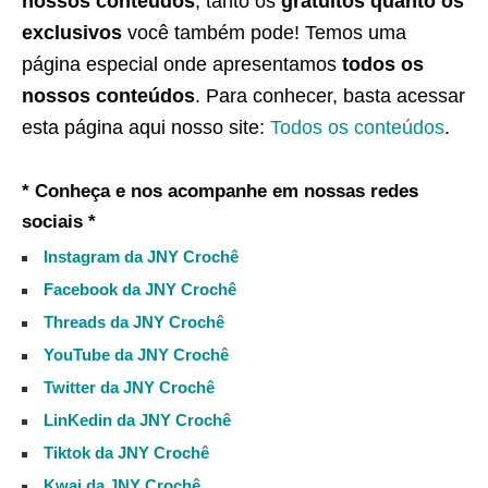
nossos conteúdos
, tanto os
gratuitos quanto os
exclusivos
você também pode! Temos uma
página especial onde apresentamos
todos os
nossos conteúdos
. Para conhecer, basta acessar
esta página aqui nosso site:
Todos os conteúdos
.
* Conheça e nos acompanhe em nossas redes
sociais *
Instagram da JNY Crochê
Facebook da JNY Crochê
Threads da JNY Crochê
YouTube da JNY Crochê
Twitter da JNY Crochê
LinKedin da JNY Crochê
Tiktok da JNY Crochê
Kwai da JNY Crochê