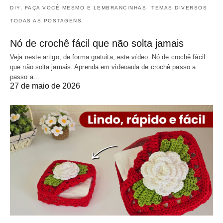
DIY, FAÇA VOCÊ MESMO E LEMBRANCINHAS
TEMAS DIVERSOS
TODAS AS POSTAGENS
Nó de crochê fácil que não solta jamais
Veja neste artigo, de forma gratuita, este vídeo: Nó de crochê fácil
que não solta jamais. Aprenda em videoaula de crochê passo a
passo a…
27 de maio de 2026