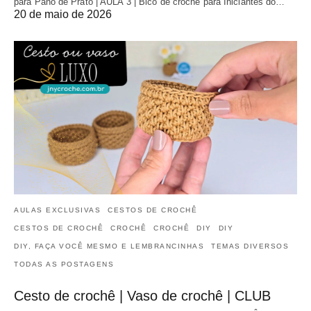
para Pano de Prato | AULA 3 | Bico de crochê para Iniciantes do…
20 de maio de 2026
AULAS EXCLUSIVAS
CESTOS DE CROCHÊ
CESTOS DE CROCHÊ
CROCHÊ
CROCHÊ
DIY
DIY
DIY, FAÇA VOCÊ MESMO E LEMBRANCINHAS
TEMAS DIVERSOS
TODAS AS POSTAGENS
Cesto de crochê | Vaso de crochê | CLUB