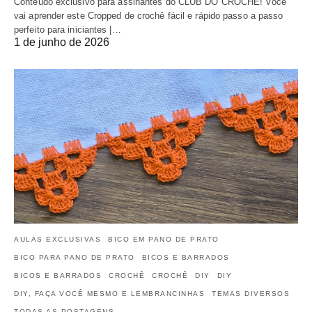
Conteúdo exclusivo para assinantes do CLUB DO CROCHÊ! Você
vai aprender este Cropped de crochê fácil e rápido passo a passo
perfeito para iniciantes |…
1 de junho de 2026
AULAS EXCLUSIVAS
BICO EM PANO DE PRATO
BICO PARA PANO DE PRATO
BICOS E BARRADOS
BICOS E BARRADOS
CROCHÊ
CROCHÊ
DIY
DIY
DIY, FAÇA VOCÊ MESMO E LEMBRANCINHAS
TEMAS DIVERSOS
TODAS AS POSTAGENS