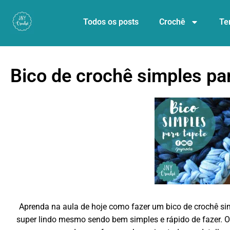
Todos os posts
Crochê
Te
Bico de crochê simples par
Aprenda na aula de hoje como fazer um bico de crochê simp
super lindo mesmo sendo bem simples e rápido de fazer. O