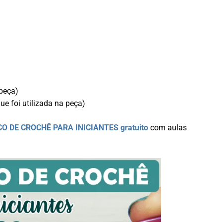
 peça)
e foi utilizada na peça)
O DE CROCHÊ PARA INICIANTES
gratuito
com aulas