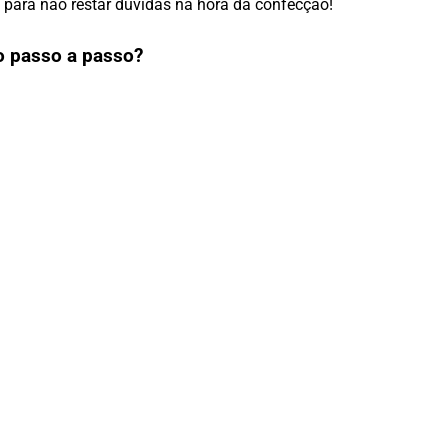
 para não restar dúvidas na hora da confecção!
o passo a passo?