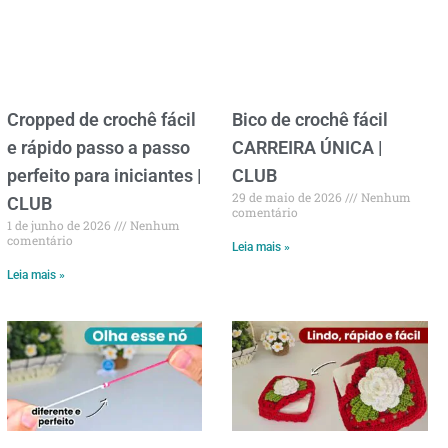
Cropped de crochê fácil
Bico de crochê fácil
e rápido passo a passo
CARREIRA ÚNICA |
perfeito para iniciantes |
CLUB
29 de maio de 2026
Nenhum
CLUB
comentário
1 de junho de 2026
Nenhum
comentário
Leia mais »
Leia mais »