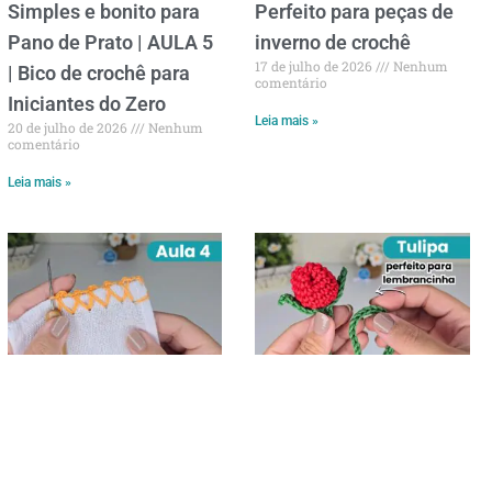
Simples e bonito para
Perfeito para peças de
Pano de Prato | AULA 5
inverno de crochê
17 de julho de 2026
Nenhum
| Bico de crochê para
comentário
Iniciantes do Zero
Leia mais »
20 de julho de 2026
Nenhum
comentário
Leia mais »