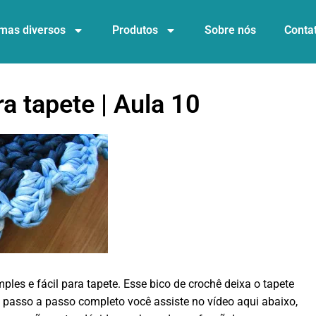
mas diversos
Produtos
Sobre nós
Conta
a tapete | Aula 10
les e fácil para tapete. Esse bico de crochê deixa o tapete
 passo a passo completo você assiste no vídeo aqui abaixo,