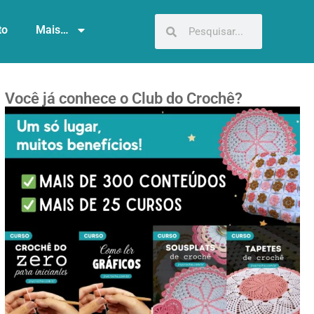
to
Mais…
Você já conhece o Club do Crochê?