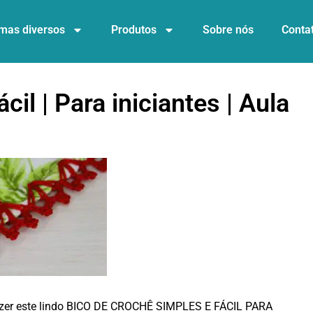
mas diversos
Produtos
Sobre nós
Conta
cil | Para iniciantes | Aula
azer este lindo BICO DE CROCHÊ SIMPLES E FÁCIL PARA