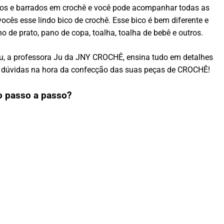
ados e barrados em crochê e você pode acompanhar todas as
ocês esse lindo bico de crochê. Esse bico é bem diferente e
 de prato, pano de copa, toalha, toalha de bebê e outros.
eu, a professora Ju da JNY CROCHÊ, ensina tudo em detalhes
om dúvidas na hora da confecção das suas peças de CROCHÊ!
o passo a passo?