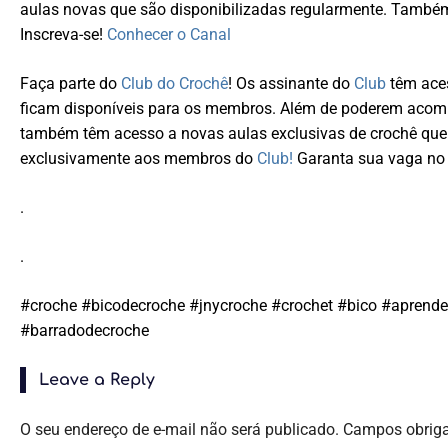
aulas novas que são disponibilizadas regularmente. Tamb
Inscreva-se!
Conhecer o Canal
Faça parte do
Club do Crochê
! Os assinante do
Club
têm aces
ficam disponíveis para os membros. Além de poderem acompa
também têm acesso a novas aulas exclusivas de crochê que
exclusivamente aos membros do
Club!
Garanta sua vaga no 
.
.
#croche #bicodecroche #jnycroche #crochet #bico #aprende
#barradodecroche
Leave a Reply
O seu endereço de e-mail não será publicado.
Campos obrig