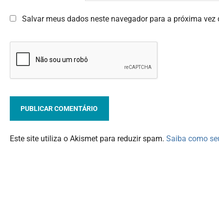
Salvar meus dados neste navegador para a próxima vez 
Este site utiliza o Akismet para reduzir spam.
Saiba como se