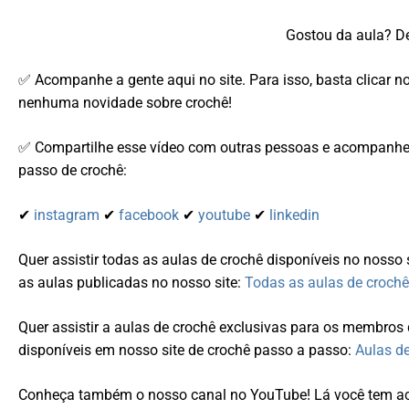
Gostou da aula? De
✅ Acompanhe a gente aqui no site. Para isso, basta clicar n
nenhuma novidade sobre crochê!
✅ Compartilhe esse vídeo com outras pessoas e acompanhe-
passo de crochê:
✔
instagram
✔
facebook
✔
youtube
✔
linkedin
Quer assistir todas as aulas de crochê disponíveis no nosso 
as aulas publicadas no nosso site:
Todas as aulas de crochê
Quer assistir a aulas de crochê exclusivas para os membro
disponíveis em nosso site de crochê passo a passo:
Aulas d
Conheça também o nosso canal no YouTube! Lá você tem ace