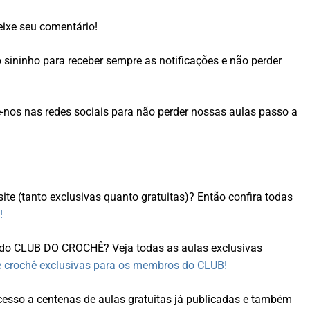
ixe seu comentário!
o sininho para receber sempre as notificações e não perder
nos nas redes sociais para não perder nossas aulas passo a
site (tanto exclusivas quanto gratuitas)? Então confira todas
!
s do CLUB DO CROCHÊ? Veja todas as aulas exclusivas
e crochê exclusivas para os membros do CLUB!
sso a centenas de aulas gratuitas já publicadas e também