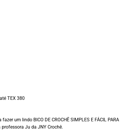
 até TEX 380
er a fazer um lindo BICO DE CROCHÊ SIMPLES E FÁCIL PARA
 professora Ju da JNY Crochê.