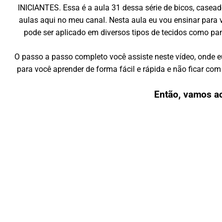
INICIANTES. Essa é a aula 31 dessa série de bicos, case
aulas aqui no meu canal. Nesta aula eu vou ensinar para v
pode ser aplicado em diversos tipos de tecidos como pano
O passo a passo completo você assiste neste vídeo, onde 
para você aprender de forma fácil e rápida e não ficar c
Então, vamos a