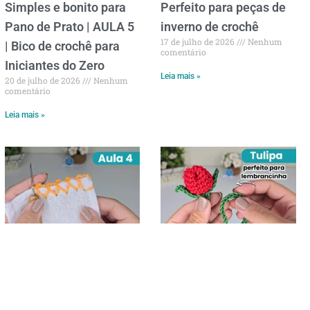
Simples e bonito para
Perfeito para peças de
Pano de Prato | AULA 5
inverno de crochê
17 de julho de 2026
Nenhum
| Bico de crochê para
comentário
Iniciantes do Zero
Leia mais »
20 de julho de 2026
Nenhum
comentário
Leia mais »