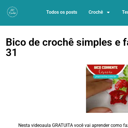
Todos os posts
Crochê
Te
Bico de crochê simples e fá
31
Nesta videoaula GRATUITA você vai aprender como f