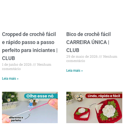
Cropped de crochê fácil
Bico de crochê fácil
e rápido passo a passo
CARREIRA ÚNICA |
perfeito para iniciantes |
CLUB
29 de maio de 2026
Nenhum
CLUB
comentário
1 de junho de 2026
Nenhum
comentário
Leia mais »
Leia mais »