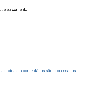
que eu comentar.
us dados em comentários são processados
.