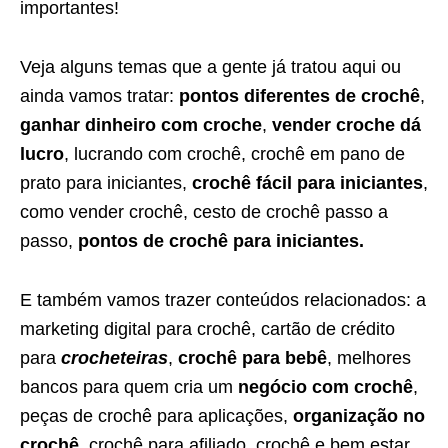
importantes!
Veja alguns temas que a gente já tratou aqui ou
ainda vamos tratar:
pontos diferentes de crochê
,
ganhar dinheiro com croche
,
vender croche dá
lucro
, lucrando com crochê, crochê em pano de
prato para iniciantes,
crochê fácil para iniciantes
,
como vender crochê, cesto de crochê passo a
passo,
pontos de crochê para iniciantes.
E também vamos trazer conteúdos relacionados: a
marketing digital para crochê, cartão de crédito
para
crocheteiras
,
crochê para bebê
, melhores
bancos para quem cria um
negócio com crochê
,
peças de crochê para aplicações,
organização no
crochê
, crochê para afiliado, crochê e bem estar,