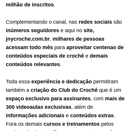
milhão de inscritos
.
Complementando o canal, nas
redes sociais
são
inúmeros seguidores
e aqui no
site,
jnycroche.com.br
,
milhares de pessoas
acessam todo mês
para
aproveitar centenas de
conteúdos especiais de crochê
e
demais
conteúdos relevantes
.
Toda essa
experiência e dedicação
permitiram
também a
criação do Club do Crochê
que é um
espaço exclusivo para assinantes
, com
mais de
300 videoaulas exclusivas
, além de
informações adicionais
e
conteúdos extras
.
Fora os demais
cursos e treinamentos
pelos