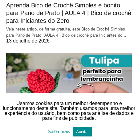
Aprenda Bico de Crochê Simples e bonito
para Pano de Prato | AULA 4 | Bico de crochê
para Iniciantes do Zero
Veja neste artigo, de forma gratuita, este Bico de Crochê Simples
para Pano de Prato | AULA 4 | Bico de crochê para Iniciantes do…
13 de julho de 2026
Usamos cookies para um melhor desempenho e
funcionamento deste site. Também usamos para uma melhor
experiência do usuário, bem como para análise de dados e
para fins de publicidade.
ACESSÓRIOS
CROCHÊ
CROCHÊ
DIY
Saiba mais
Aceitar
DIY, FAÇA VOCÊ MESMO E LEMBRANCINHAS
LEMBRANCINHAS