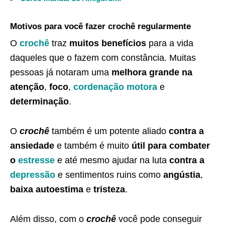
Motivos para você fazer crochê regularmente
O
crochê
traz
muitos benefícios
para a vida
daqueles que o fazem com constância. Muitas
pessoas já notaram uma
melhora grande na
atenção
,
foco
,
cordenação motora
e
determinação
.
O
crochê
também é um potente aliado
contra a
ansiedade
e também é muito
útil para combater
o
estresse
e até mesmo ajudar na luta
contra a
depressão
e sentimentos ruins como
angústia
,
baixa autoestima
e
tristeza
.
Além disso, com o
crochê
você pode conseguir