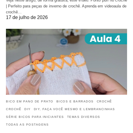
Veja neste artigo, de forma gratuita, este vídeo: Ponto puff no crochê
| Perfeito para peças de inverno de crochê. Aprenda em videoaula de
crochê…
17 de julho de 2026
BICO EM PANO DE PRATO
BICOS E BARRADOS
CROCHÊ
CROCHÊ
DIY
DIY, FAÇA VOCÊ MESMO E LEMBRANCINHAS
SÉRIE BICOS PARA INICIANTES
TEMAS DIVERSOS
TODAS AS POSTAGENS