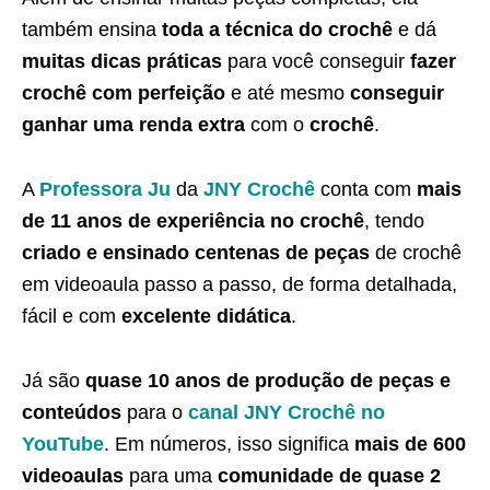
também ensina
toda a técnica do crochê
e dá
muitas dicas práticas
para você conseguir
fazer
crochê com perfeição
e até mesmo
conseguir
ganhar uma renda extra
com o
crochê
.
A
Professora Ju
da
JNY Crochê
conta com
mais
de 11 anos de experiência no crochê
, tendo
criado e ensinado centenas de peças
de crochê
em videoaula passo a passo, de forma detalhada,
fácil e com
excelente didática
.
Já são
quase 10 anos de produção de peças e
conteúdos
para o
canal JNY Crochê no
YouTube
. Em números, isso significa
mais de 600
videoaulas
para uma
comunidade de quase 2