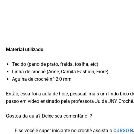
Material utilizado
Tecido (pano de prato, fralda, toalha, etc)
Linha de crochê (Anne, Camila Fashion, Fiore)
Agulha de crochê nº 2,0 mm
Então, essa foi a aula de hoje, pessoal, mais um lindo bico d
passo em vídeo ensinado pela professora Ju da JNY Crochê
Gostou da aula? Deixe seu comentário! ?
E se você é super iniciante no crochê assista o
CURSO B