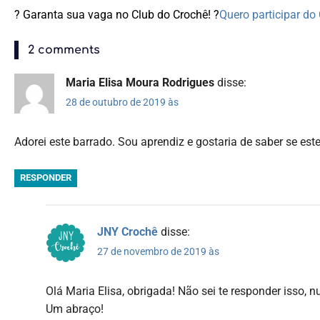
? Garanta sua vaga no Club do Crochê! ?
Quero participar do
2 comments
Maria Elisa Moura Rodrigues
disse:
28 de outubro de 2019 às
Adorei este barrado. Sou aprendiz e gostaria de saber se e
RESPONDER
JNY Crochê
disse:
27 de novembro de 2019 às
Olá Maria Elisa, obrigada! Não sei te responder isso,
Um abraço!