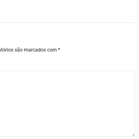
atórios são marcados com
*