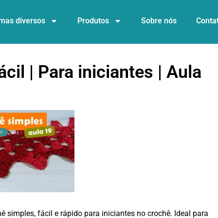
mas diversos
Produtos
Sobre nós
Conta
cil | Para iniciantes | Aula
 simples, fácil e rápido para iniciantes no crochê. Ideal para