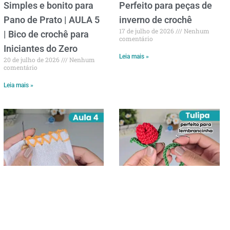
Simples e bonito para
Perfeito para peças de
Pano de Prato | AULA 5
inverno de crochê
17 de julho de 2026
Nenhum
| Bico de crochê para
comentário
Iniciantes do Zero
Leia mais »
20 de julho de 2026
Nenhum
comentário
Leia mais »