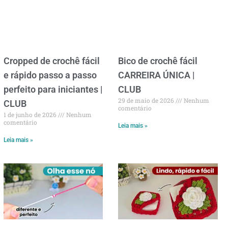
Cropped de crochê fácil
Bico de crochê fácil
e rápido passo a passo
CARREIRA ÚNICA |
perfeito para iniciantes |
CLUB
29 de maio de 2026
Nenhum
CLUB
comentário
1 de junho de 2026
Nenhum
comentário
Leia mais »
Leia mais »