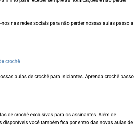
o sininho para receber sempre as notificações e não perder
nos nas redes sociais para não perder nossas aulas passo a
de crochê
sas aulas de crochê para iniciantes. Aprenda crochê passo
las de crochê exclusivas para os assinantes. Além de
s disponíveis você também fica por entro das novas aulas de