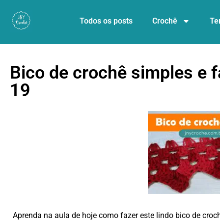
Todos os posts
Crochê
Te
Bico de crochê simples e fá
19
Aprenda na aula de hoje como fazer este lindo bico de crochê