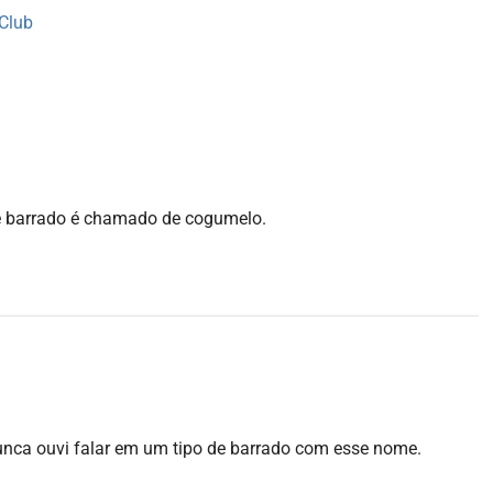
 Club
ste barrado é chamado de cogumelo.
 nunca ouvi falar em um tipo de barrado com esse nome.