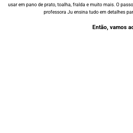
usar em pano de prato, toalha, fralda e muito mais. O pass
professora Ju ensina tudo em detalhes par
Então, vamos a