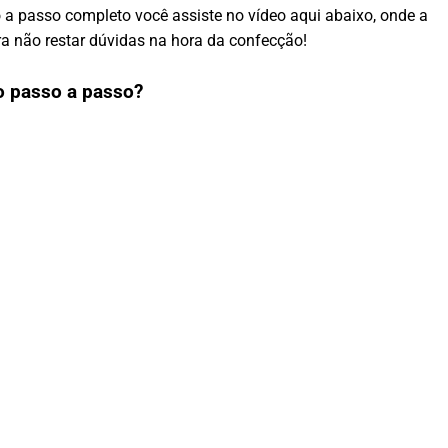
o a passo completo você assiste no vídeo aqui abaixo, onde a
a não restar dúvidas na hora da confecção!
o passo a passo?