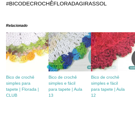
#BICODECROCHÊFLORADAGIRASSOL
Relacionado
Bico de crochê
Bico de crochê
Bico de crochê
simples para
simples e fácil
simples e fácil
tapete | Florada |
para tapete | Aula
para tapete | Aula
CLUB
13
12