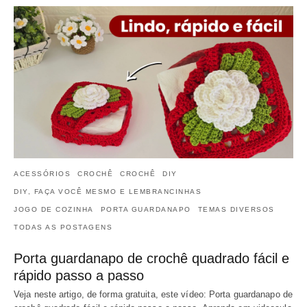
ACESSÓRIOS
CROCHÊ
CROCHÊ
DIY
DIY, FAÇA VOCÊ MESMO E LEMBRANCINHAS
JOGO DE COZINHA
PORTA GUARDANAPO
TEMAS DIVERSOS
TODAS AS POSTAGENS
Porta guardanapo de crochê quadrado fácil e
rápido passo a passo
Veja neste artigo, de forma gratuita, este vídeo: Porta guardanapo de