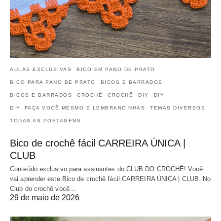
AULAS EXCLUSIVAS
BICO EM PANO DE PRATO
BICO PARA PANO DE PRATO
BICOS E BARRADOS
BICOS E BARRADOS
CROCHÊ
CROCHÊ
DIY
DIY
DIY, FAÇA VOCÊ MESMO E LEMBRANCINHAS
TEMAS DIVERSOS
TODAS AS POSTAGENS
Bico de crochê fácil CARREIRA ÚNICA |
CLUB
Conteúdo exclusivo para assinantes do CLUB DO CROCHÊ! Você
vai aprender este Bico de crochê fácil CARREIRA ÚNICA | CLUB. No
Club do crochê você…
29 de maio de 2026