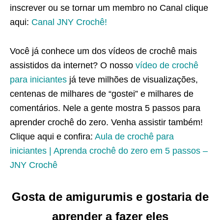
inscrever ou se tornar um membro no Canal clique
aqui:
Canal JNY Crochê!
Você já conhece um dos vídeos de crochê mais
assistidos da internet? O nosso
vídeo de crochê
para iniciantes
já teve milhões de visualizações,
centenas de milhares de “gostei” e milhares de
comentários. Nele a gente mostra 5 passos para
aprender crochê do zero. Venha assistir também!
Clique aqui e confira:
Aula de crochê para
iniciantes | Aprenda crochê do zero em 5 passos –
JNY Crochê
Gosta de amigurumis e gostaria de
aprender a fazer eles