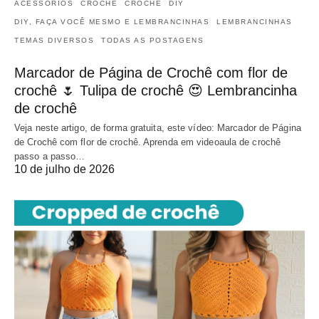
ACESSÓRIOS
CROCHÊ
CROCHÊ
DIY
DIY, FAÇA VOCÊ MESMO E LEMBRANCINHAS
LEMBRANCINHAS
TEMAS DIVERSOS
TODAS AS POSTAGENS
Marcador de Página de Crochê com flor de
crochê 🌷 Tulipa de crochê 😍 Lembrancinha
de crochê
Veja neste artigo, de forma gratuita, este vídeo: Marcador de Página
de Crochê com flor de crochê. Aprenda em videoaula de crochê
passo a passo…
10 de julho de 2026