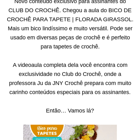
Novo conteúdo exclusivo para assinantes do
CLUB DO CROCHÊ. Chegou a aula do BICO DE
CROCHÊ PARA TAPETE | FLORADA GIRASSOL.
Mais um bico lindíssimo e muito versátil. Pode ser
usado em diversas peças de crochê e é perfeito
para tapetes de crochê.
A videoaula completa dela você encontra com
exclusividade no Club do Crochê, onde a
professora Ju da JNY Crochê prepara com muito
carinho conteúdos especiais para os assinantes.
Então… Vamos lá?