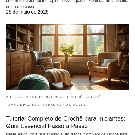
crochê quadrado fácil e rápido passo a passo. Aprenda em videoaula
de crochê passo…
25 de maio de 2026
ARTIGOS
ARTIGOS DIVERSOS
CROCHÊ
CROCHÊ
TEMAS DIVERSOS
TODAS AS POSTAGENS
Tutorial Completo de Crochê para Iniciantes:
Guia Essencial Passo a Passo
Neste artigo você terá acesso a um tutorial completo de crochê para