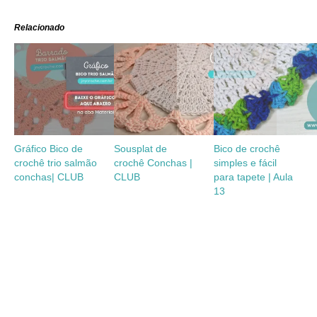
Relacionado
Gráfico Bico de
Sousplat de
Bico de crochê
crochê trio salmão
crochê Conchas |
simples e fácil
conchas| CLUB
CLUB
para tapete | Aula
13