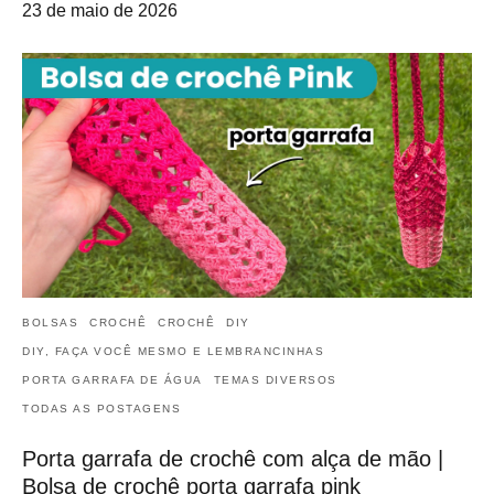
23 de maio de 2026
BOLSAS
CROCHÊ
CROCHÊ
DIY
DIY, FAÇA VOCÊ MESMO E LEMBRANCINHAS
PORTA GARRAFA DE ÁGUA
TEMAS DIVERSOS
TODAS AS POSTAGENS
Porta garrafa de crochê com alça de mão |
Bolsa de crochê porta garrafa pink