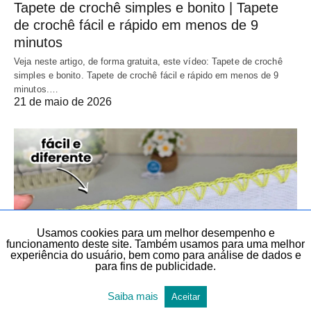
Tapete de crochê simples e bonito | Tapete
de crochê fácil e rápido em menos de 9
minutos
Veja neste artigo, de forma gratuita, este vídeo: Tapete de crochê
simples e bonito. Tapete de crochê fácil e rápido em menos de 9
minutos.…
21 de maio de 2026
Usamos cookies para um melhor desempenho e
funcionamento deste site. Também usamos para uma melhor
experiência do usuário, bem como para análise de dados e
para fins de publicidade.
Saiba mais
Aceitar
BICO EM PANO DE PRATO
BICOS E BARRADOS
CROCHÊ