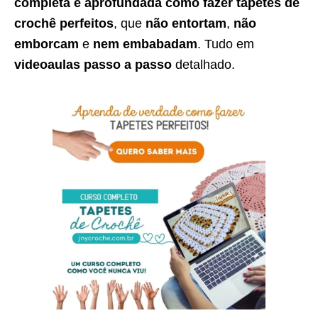
completa e aprofundada como fazer tapetes de
crochê perfeitos
, que
não entortam
,
não
emborcam
e
nem embabadam
. Tudo em
videoaulas passo a passo
detalhado.