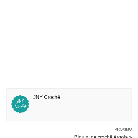
JNY Crochê
PRÓXIMO
Biquíni de crochê Argola »