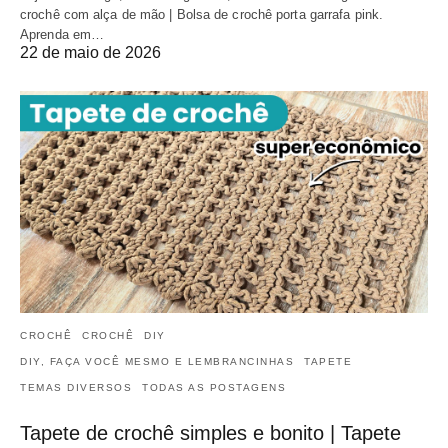
crochê com alça de mão | Bolsa de crochê porta garrafa pink.
Aprenda em…
22 de maio de 2026
CROCHÊ
CROCHÊ
DIY
DIY, FAÇA VOCÊ MESMO E LEMBRANCINHAS
TAPETE
TEMAS DIVERSOS
TODAS AS POSTAGENS
Tapete de crochê simples e bonito | Tapete