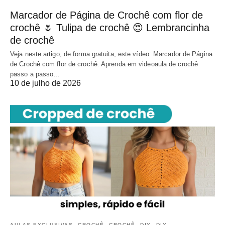
Marcador de Página de Crochê com flor de
crochê 🌷 Tulipa de crochê 😍 Lembrancinha
de crochê
Veja neste artigo, de forma gratuita, este vídeo: Marcador de Página
de Crochê com flor de crochê. Aprenda em videoaula de crochê
passo a passo…
10 de julho de 2026
AULAS EXCLUSIVAS
CROCHÊ
CROCHÊ
DIY
DIY