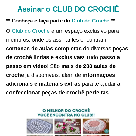
Assinar o CLUB DO CROCHÊ
** Conheça e faça parte do
Club do Crochê
**
O
Club do Crochê
é um espaço exclusivo para
membros, onde os assinantes encontram
centenas de aulas completas
de diversas
peças
de crochê lindas e exclusivas
! Tudo
passo a
passo em vídeo
! São
mais de 280 aulas de
crochê
já disponíveis, além de
informações
adicionais e materiais extras
para te ajudar a
confeccionar peças de crochê perfeitas
.