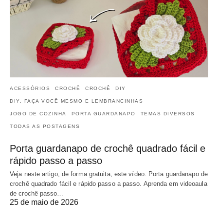
ACESSÓRIOS
CROCHÊ
CROCHÊ
DIY
DIY, FAÇA VOCÊ MESMO E LEMBRANCINHAS
JOGO DE COZINHA
PORTA GUARDANAPO
TEMAS DIVERSOS
TODAS AS POSTAGENS
Porta guardanapo de crochê quadrado fácil e
rápido passo a passo
Veja neste artigo, de forma gratuita, este vídeo: Porta guardanapo de
crochê quadrado fácil e rápido passo a passo. Aprenda em videoaula
de crochê passo…
25 de maio de 2026