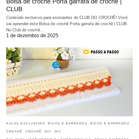
Bolsa de crochê Porta garrafa de crochê |
CLUB
Conteúdo exclusivo para assinantes do CLUB DO CROCHÊ! Você
vai aprender este Bolsa de crochê Porta garrafa de crochê | CLUB.
No Club do crochê…
1 de dezembro de 2025
AULAS EXCLUSIVAS
BICOS E BARRADOS
BICOS E BARRADOS
CROCHÊ
CROCHÊ
DIY
DIY