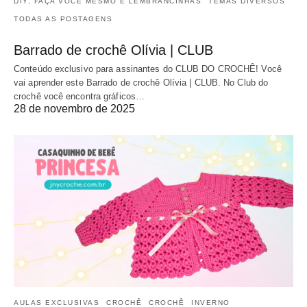
DIY, FAÇA VOCÊ MESMO E LEMBRANCINHAS
TEMAS DIVERSOS
TODAS AS POSTAGENS
Barrado de crochê Olívia | CLUB
Conteúdo exclusivo para assinantes do CLUB DO CROCHÊ! Você
vai aprender este Barrado de crochê Olívia | CLUB. No Club do
crochê você encontra gráficos…
28 de novembro de 2025
AULAS EXCLUSIVAS
CROCHÊ
CROCHÊ
INVERNO