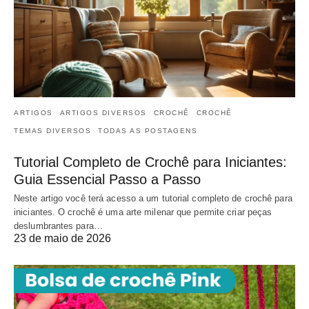
ARTIGOS
ARTIGOS DIVERSOS
CROCHÊ
CROCHÊ
TEMAS DIVERSOS
TODAS AS POSTAGENS
Tutorial Completo de Crochê para Iniciantes:
Guia Essencial Passo a Passo
Neste artigo você terá acesso a um tutorial completo de crochê para
iniciantes. O crochê é uma arte milenar que permite criar peças
deslumbrantes para…
23 de maio de 2026