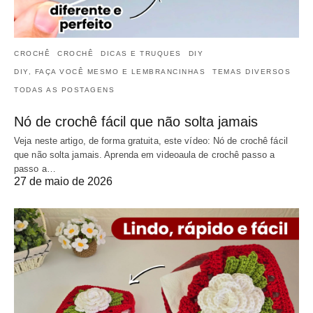
CROCHÊ
CROCHÊ
DICAS E TRUQUES
DIY
DIY, FAÇA VOCÊ MESMO E LEMBRANCINHAS
TEMAS DIVERSOS
TODAS AS POSTAGENS
Nó de crochê fácil que não solta jamais
Veja neste artigo, de forma gratuita, este vídeo: Nó de crochê fácil
que não solta jamais. Aprenda em videoaula de crochê passo a
passo a…
27 de maio de 2026