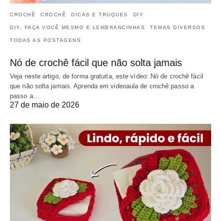
CROCHÊ
CROCHÊ
DICAS E TRUQUES
DIY
DIY, FAÇA VOCÊ MESMO E LEMBRANCINHAS
TEMAS DIVERSOS
TODAS AS POSTAGENS
Nó de crochê fácil que não solta jamais
Veja neste artigo, de forma gratuita, este vídeo: Nó de crochê fácil
que não solta jamais. Aprenda em videoaula de crochê passo a
passo a…
27 de maio de 2026