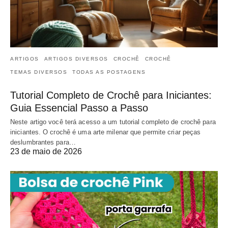
ARTIGOS
ARTIGOS DIVERSOS
CROCHÊ
CROCHÊ
TEMAS DIVERSOS
TODAS AS POSTAGENS
Tutorial Completo de Crochê para Iniciantes:
Guia Essencial Passo a Passo
Neste artigo você terá acesso a um tutorial completo de crochê para
iniciantes. O crochê é uma arte milenar que permite criar peças
deslumbrantes para…
23 de maio de 2026