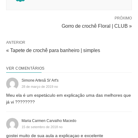
PRÓXIMO
Gorro de crochê Floral | CLUB »
ANTERIOR
« Tapete de crochê para banheiro | simples
VER COMENTÁRIOS
Simone Artesã Si' Art's
28 de março de 2019 no
Meu ela é um espetáculo em explicação uma das melhores que
já vi ????????
Maria Carmen Carvalho Macedo
15 de setembro de 2018 no
gostei muito de sua aula a explicaçao e excelente