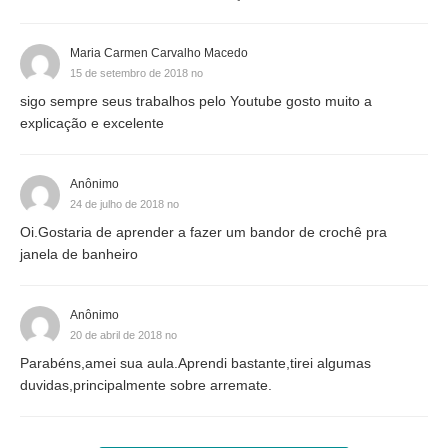
Maria Carmen Carvalho Macedo
15 de setembro de 2018 no
sigo sempre seus trabalhos pelo Youtube gosto muito a
explicação e excelente
Anônimo
24 de julho de 2018 no
Oi.Gostaria de aprender a fazer um bandor de crochê pra
janela de banheiro
Anônimo
20 de abril de 2018 no
Parabéns,amei sua aula.Aprendi bastante,tirei algumas
duvidas,principalmente sobre arremate.