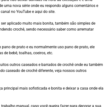
 de uma nova série onde eu respondo alguns comentários e
canal no YouTube e aqui do site.
i ser aplicado muito mais bonita, também são simples de
endendo crochê, sendo necessário saber como arrematar
m pano de prato e eu normalmente uso pano de prato, ele
de bebê, toalhas, coeiros, etc.
muitos outros caseados e barrados de crochê onde eu também
do caseado de crochê diferente, veja nossos outros
principal mais sofisticada e bonita e deixar a casa onde ela
 trabalho manual, caso você queira fazer para decorar a sua