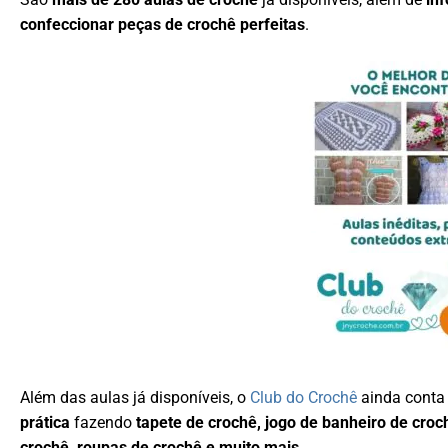
confeccionar peças de crochê perfeitas
.
Além das aulas já disponíveis, o
Club do Crochê
ainda cont
prática
fazendo
tapete de crochê, jogo de banheiro de croc
crochê, roupas de crochê e muito mais
.