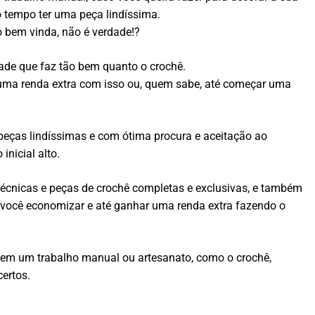
 tempo ter uma peça lindíssima.
 bem vinda, não é verdade!?
ade que faz tão bem quanto o crochê.
r uma renda extra com isso ou, quem sabe, até começar uma
r peças lindíssimas e com ótima procura e aceitação ao
nicial alto.
 técnicas e peças de crochê completas e exclusivas, e também
r você economizar e até ganhar uma renda extra fazendo o
r em um trabalho manual ou artesanato, como o crochê,
ertos.