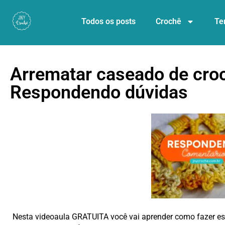
Todos os posts
Crochê
Te
Arrematar caseado de croc
Respondendo dúvidas
Nesta videoaula GRATUITA você vai aprender como faze