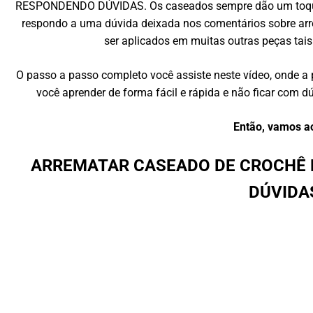
RESPONDENDO DÚVIDAS. Os caseados sempre dão um toque e
respondo a uma dúvida deixada nos comentários sobre ar
ser aplicados em muitas outras peças tais 
O passo a passo completo você assiste neste vídeo, onde a
você aprender de forma fácil e rápida e não ficar com
Então, vamos a
ARREMATAR CASEADO DE CROCHÊ 
DÚVIDAS