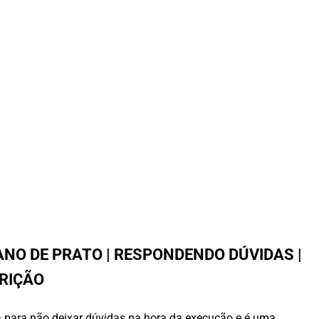
NO DE PRATO | RESPONDENDO DÚVIDAS |
RIÇÃO
ta para não deixar dúvidas na hora da execução e é uma