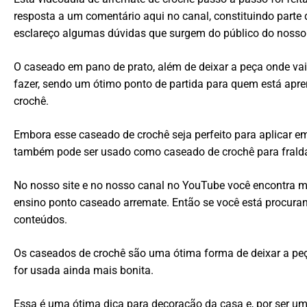
resposta a um comentário aqui no canal, constituindo parte
esclareço algumas dúvidas que surgem do público do nosso 
O caseado em pano de prato, além de deixar a peça onde va
fazer, sendo um ótimo ponto de partida para quem está apr
crochê.
Embora esse caseado de crochê seja perfeito para aplicar e
também pode ser usado como caseado de crochê para fraldas 
No nosso site e no nosso canal no YouTube você encontra 
ensino ponto caseado arremate. Então se você está procuran
conteúdos.
Os caseados de crochê são uma ótima forma de deixar a peça 
for usada ainda mais bonita.
Essa é uma ótima dica para decoração da casa e, por ser um