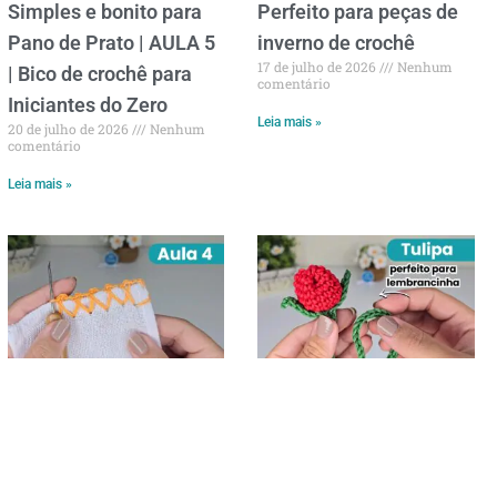
Simples e bonito para
Perfeito para peças de
Pano de Prato | AULA 5
inverno de crochê
17 de julho de 2026
Nenhum
| Bico de crochê para
comentário
Iniciantes do Zero
Leia mais »
20 de julho de 2026
Nenhum
comentário
Leia mais »