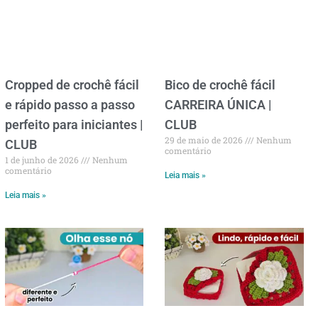
Cropped de crochê fácil
Bico de crochê fácil
e rápido passo a passo
CARREIRA ÚNICA |
perfeito para iniciantes |
CLUB
29 de maio de 2026
Nenhum
CLUB
comentário
1 de junho de 2026
Nenhum
comentário
Leia mais »
Leia mais »