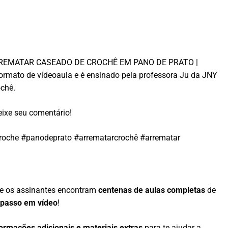
mo ARREMATAR CASEADO DE CROCHÊ EM PANO DE PRATO |
ato de vídeoaula e é ensinado pela professora Ju da JNY
chê.
ixe seu comentário!
roche #panodeprato #arrematarcrochê #arrematar
e os assinantes encontram
centenas de aulas completas
de
 passo em vídeo
!
formações adicionais e materiais extras
para te ajudar a