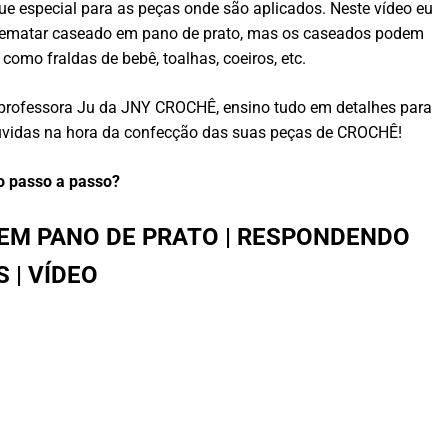
special para as peças onde são aplicados. Neste vídeo eu
rematar caseado em pano de prato, mas os caseados podem
como fraldas de bebê, toalhas, coeiros, etc.
 professora Ju da JNY CROCHÊ, ensino tudo em detalhes para
 dúvidas na hora da confecção das suas peças de CROCHÊ!
o passo a passo?
EM PANO DE PRATO | RESPONDENDO
 | VÍDEO