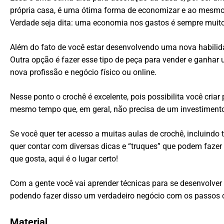
própria casa, é uma ótima forma de economizar e ao mesmo
Verdade seja dita: uma economia nos gastos é sempre muito
Além do fato de você estar desenvolvendo uma nova habilid
Outra opção é fazer esse tipo de peça para vender e ganha
nova profissão e negócio físico ou online.
Nesse ponto o crochê é excelente, pois possibilita você cria
mesmo tempo que, em geral, não precisa de um investimento i
Se você quer ter acesso a muitas aulas de crochê, incluindo
quer contar com diversas dicas e “truques” que podem faze
que gosta, aqui é o lugar certo!
Com a gente você vai aprender técnicas para se desenvolve
podendo fazer disso um verdadeiro negócio com os passos c
Material