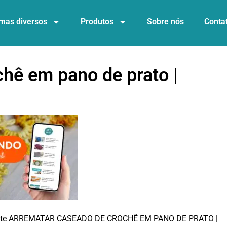
mas diversos
Produtos
Sobre nós
Conta
hê em pano de prato |
r este ARREMATAR CASEADO DE CROCHÊ EM PANO DE PRATO |