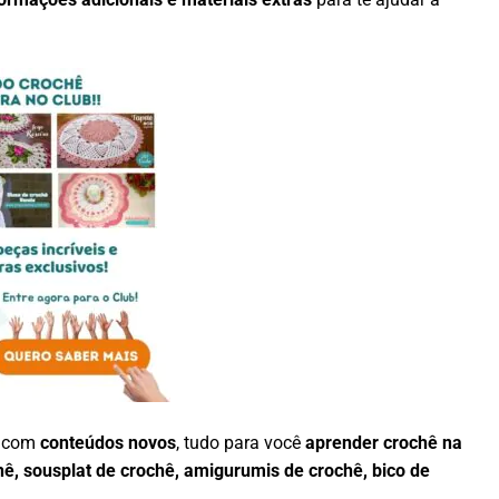
a com
conteúdos novos
, tudo para você
aprender crochê na
hê, sousplat de crochê, amigurumis de crochê, bico de