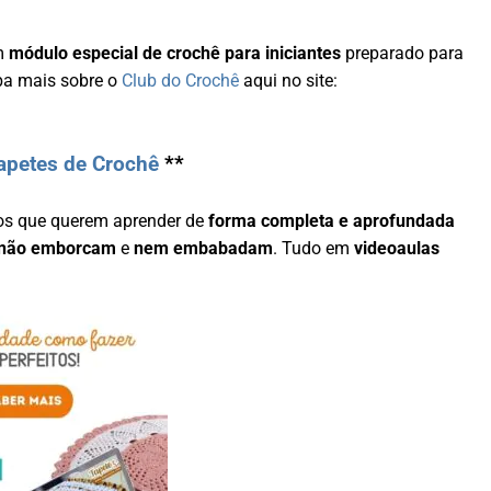
um
módulo especial de crochê para iniciantes
preparado para
ba mais sobre o
Club do Crochê
aqui no site:
apetes de Crochê
**
os que querem aprender de
forma completa e aprofundada
não emborcam
e
nem embabadam
. Tudo em
videoaulas