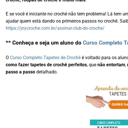
E se você é iniciante no crochê não tem problema! Lá tem 
ajudar quem está dando os primeiros passos no crochê. Sai
https://jnycroche.com.br/assinar-club-do-croche/
** Conheça e seja um aluno do
Curso Completo T
O
Curso Completo Tapetes de Crochê
é voltado para os alun
como fazer tapetes de crochê perfeitos
, que
não entortam
,
passo a passo
detalhado.