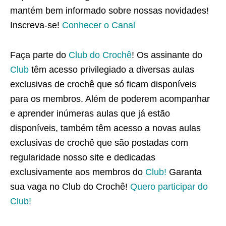
mantém bem informado sobre nossas novidades!
Inscreva-se!
Conhecer o Canal
Faça parte do
Club do Crochê
! Os assinante do
Club
têm acesso privilegiado a diversas aulas
exclusivas de crochê que só ficam disponíveis
para os membros. Além de poderem acompanhar
e aprender inúmeras aulas que já estão
disponíveis, também têm acesso a novas aulas
exclusivas de crochê que são postadas com
regularidade nosso site e dedicadas
exclusivamente aos membros do
Club!
Garanta
sua vaga no Club do Crochê!
Quero participar do
Club!