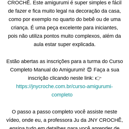
CROCHÊ. Este amigurumi é super simples e fácil
de fazer e fica muito legal na decoração da casa,
como por exemplo no quarto do bebê ou de uma
criança. É uma peça excelente para iniciantes,
pois não utiliza pontos muito complexos, além da
aula estar super explicada.
Estão abertas as inscrições para a turma do Curso
Completo Manual do Amigurumi! 😍 Faça a sua
inscrição clicando neste link: 👉
https://jnycroche.com.br/curso-amigurumi-
completo
⠀
O passo a passo completo você assiste neste
vídeo, onde eu, a professora Ju da JNY CROCHÊ,
ensina tudo em detalhes para você aprender de