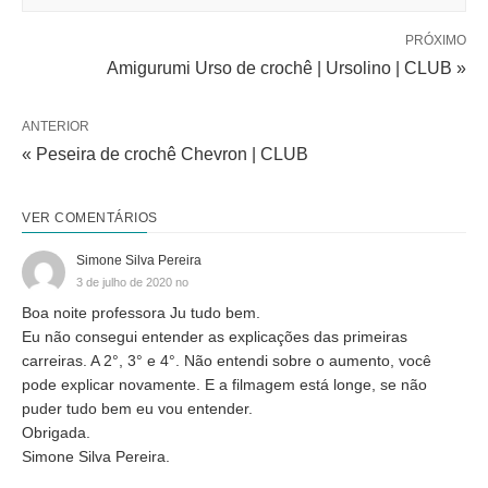
PRÓXIMO
Amigurumi Urso de crochê | Ursolino | CLUB »
ANTERIOR
« Peseira de crochê Chevron | CLUB
VER COMENTÁRIOS
Simone Silva Pereira
3 de julho de 2020 no
Boa noite professora Ju tudo bem.
Eu não consegui entender as explicações das primeiras
carreiras. A 2°, 3° e 4°. Não entendi sobre o aumento, você
pode explicar novamente. E a filmagem está longe, se não
puder tudo bem eu vou entender.
Obrigada.
Simone Silva Pereira.