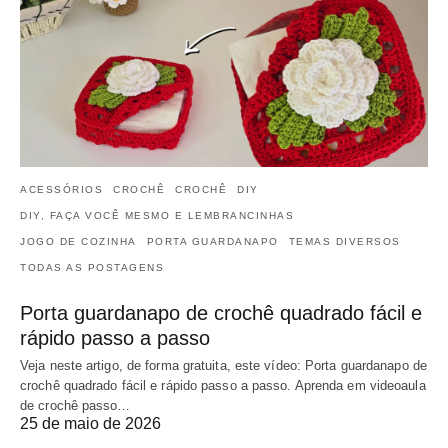
ACESSÓRIOS
CROCHÊ
CROCHÊ
DIY
DIY, FAÇA VOCÊ MESMO E LEMBRANCINHAS
JOGO DE COZINHA
PORTA GUARDANAPO
TEMAS DIVERSOS
TODAS AS POSTAGENS
Porta guardanapo de crochê quadrado fácil e
rápido passo a passo
Veja neste artigo, de forma gratuita, este vídeo: Porta guardanapo de
crochê quadrado fácil e rápido passo a passo. Aprenda em videoaula
de crochê passo…
25 de maio de 2026