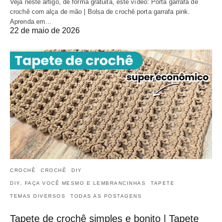
Veja neste artigo, de forma gratuita, este vídeo: Porta garrafa de
crochê com alça de mão | Bolsa de crochê porta garrafa pink.
Aprenda em…
22 de maio de 2026
CROCHÊ
CROCHÊ
DIY
DIY, FAÇA VOCÊ MESMO E LEMBRANCINHAS
TAPETE
TEMAS DIVERSOS
TODAS AS POSTAGENS
Tapete de crochê simples e bonito | Tapete