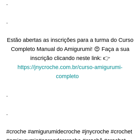
.
.
Estão abertas as inscrições para a turma do Curso
Completo Manual do Amigurumi! 😍 Faça a sua
inscrição clicando neste link: 👉
https://jnycroche.com.br/curso-amigurumi-
completo
⠀
.
.
#croche #amigurumidecroche #jnycroche #crochet