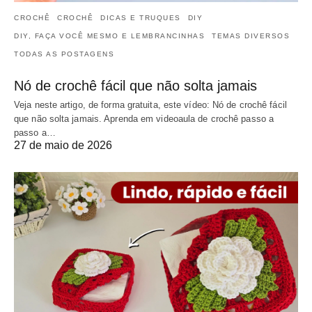
CROCHÊ
CROCHÊ
DICAS E TRUQUES
DIY
DIY, FAÇA VOCÊ MESMO E LEMBRANCINHAS
TEMAS DIVERSOS
TODAS AS POSTAGENS
Nó de crochê fácil que não solta jamais
Veja neste artigo, de forma gratuita, este vídeo: Nó de crochê fácil
que não solta jamais. Aprenda em videoaula de crochê passo a
passo a…
27 de maio de 2026