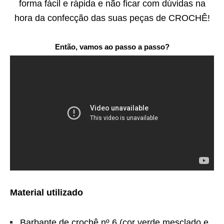
forma fácil e rápida e não ficar com dúvidas na
hora da confecção das suas peças de CROCHÊ!
Então, vamos ao passo a passo?
Material utilizado
Barbante de crochê nº 6 (cor verde mesclado e