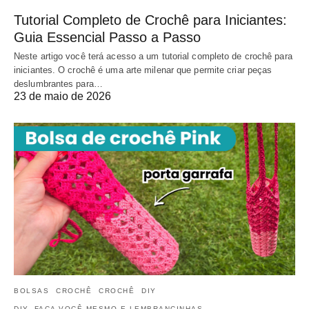
Tutorial Completo de Crochê para Iniciantes:
Guia Essencial Passo a Passo
Neste artigo você terá acesso a um tutorial completo de crochê para
iniciantes. O crochê é uma arte milenar que permite criar peças
deslumbrantes para…
23 de maio de 2026
BOLSAS
CROCHÊ
CROCHÊ
DIY
DIY, FAÇA VOCÊ MESMO E LEMBRANCINHAS