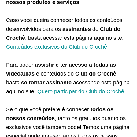
nossos produtos e serviços
.
Caso você queira conhecer todos os conteúdos
desenvolvidos para os
assinantes
do
Club do
Crochê
, basta acessar esta página aqui no site:
Conteúdos exclusivos do Club do Crochê
Para poder
assistir e ter acesso a todas as
videoaulas
e conteúdos do
Club do Crochê
,
basta
se tornar assinante
acessando esta página
aqui no site:
Quero participar do Club do Crochê
.
Se o que você prefere é conhecer
todos os
nossos conteúdos
, tanto os gratuitos quanto os
exclusivos você também pode! Temos uma página
especial onde apresentamos todos os nossos