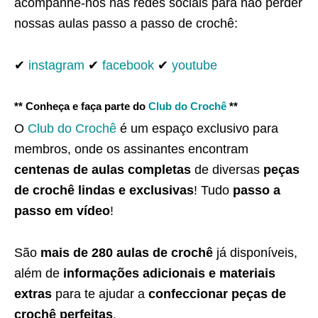
acompanhe-nos nas redes sociais para não perder
nossas aulas passo a passo de crochê:
✔
instagram
✔
facebook
✔
youtube
** Conheça e faça parte do
Club do Crochê
**
O
Club do Crochê
é um espaço exclusivo para
membros, onde os assinantes encontram
centenas de aulas completas
de diversas
peças
de crochê lindas e exclusivas
! Tudo
passo a
passo em vídeo
!
São
mais de 280 aulas de crochê
já disponíveis,
além de
informações adicionais e materiais
extras
para te ajudar a
confeccionar peças de
crochê perfeitas
.