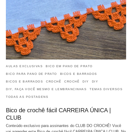
AULAS EXCLUSIVAS
BICO EM PANO DE PRATO
BICO PARA PANO DE PRATO
BICOS E BARRADOS
BICOS E BARRADOS
CROCHÊ
CROCHÊ
DIY
DIY
DIY, FAÇA VOCÊ MESMO E LEMBRANCINHAS
TEMAS DIVERSOS
TODAS AS POSTAGENS
Bico de crochê fácil CARREIRA ÚNICA |
CLUB
Conteúdo exclusivo para assinantes do CLUB DO CROCHÊ! Você
vai aprender este Bico de crochê fácil CARREIRA ÚNICA | CLUB. No