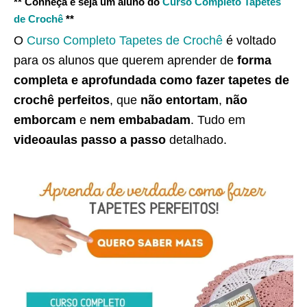
** Conheça e seja um aluno do
Curso Completo Tapetes
de Crochê
**
O
Curso Completo Tapetes de Crochê
é voltado
para os alunos que querem aprender de
forma
completa e aprofundada como fazer tapetes de
crochê perfeitos
, que
não entortam
,
não
emborcam
e
nem embabadam
. Tudo em
videoaulas passo a passo
detalhado.