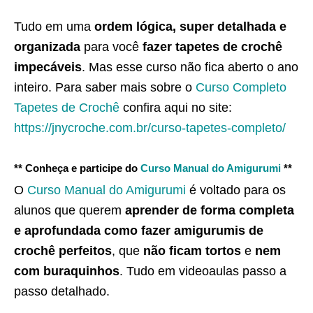
Tudo em uma
ordem lógica, super detalhada e
organizada
para você
fazer tapetes de crochê
impecáveis
. Mas esse curso não fica aberto o ano
inteiro. Para saber mais sobre o
Curso Completo
Tapetes de Crochê
confira aqui no site:
https://jnycroche.com.br/curso-tapetes-completo/
** Conheça e participe do
Curso Manual do Amigurumi
**
O
Curso Manual do Amigurumi
é voltado para os
alunos que querem
aprender de forma completa
e aprofundada como fazer amigurumis de
crochê perfeitos
, que
não ficam tortos
e
nem
com buraquinhos
. Tudo em videoaulas passo a
passo detalhado.