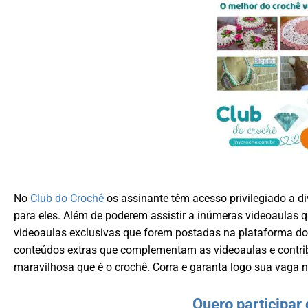
No
Club do Crochê
os assinante têm acesso privilegiado a di
para eles. Além de poderem assistir a inúmeras videoaulas 
videoaulas exclusivas que forem postadas na plataforma d
conteúdos extras que complementam as videoaulas e contri
maravilhosa que é o crochê. Corra e garanta logo sua vaga 
Quero participar 