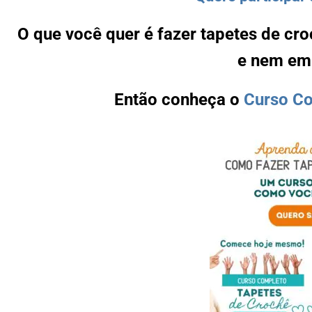
O que você quer é fazer tapetes de cr
e nem e
Então conheça o
Curso Co