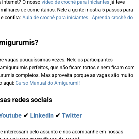
a internet? O nosso
vídeo de crochê para iniciantes
já teve
e milhares de comentários. Nele a gente mostra 5 passos para
 e confira:
Aula de crochê para iniciantes | Aprenda crochê do
amigurumis?
bre vagas pouquíssimas vezes. Nele os participantes
miguruimis perfeitos, que não ficam tortos e nem ficam com
gurumis completos. Mas aproveita porque as vagas são muito
do aqui:
Curso Manual do Amigurumi!
sas redes sociais
Youtube
✔
Linkedin
✔
Twitter
se interessam pelo assunto e nos acompanhe em nossas