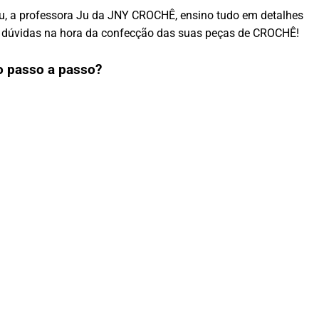
eu, a professora Ju da JNY CROCHÊ, ensino tudo em detalhes
om dúvidas na hora da confecção das suas peças de CROCHÊ!
o passo a passo?