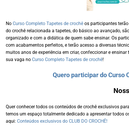
No
Curso Completo Tapetes de crochê
os participantes terã
do crochê relacionada a tapetes, do básico ao avançado, são
organizado e com a didática de quem sabe ensinar. Os partic
com acabamentos perfeitos, e terão acesso a diversas técn
muitos anos de experiência em criar, confeccionar e ensinar t
sua vaga no
Curso Completo Tapetes de crochê
!
Quero participar do Curso 
Noss
Quer conhecer todos os conteúdos de crochê exclusivos pa
temos um espaço totalmente dedicado a apresentar todos os
aqui:
Conteúdos exclusivos do CLUB DO CROCHÊ!