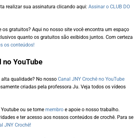
a realizar sua assinatura clicando aqui:
Assinar o CLUB DO
e os gratuitos? Aqui no nosso site você encontra um espaço
lusivos quanto os gratuitos são exibidos juntos. Com certeza
s os conteúdos!
l no YouTube
e alta qualidade? No nosso
Canal JNY Crochê no YouTube
samente criadas pela professora Ju. Veja todos os vídeos
 Youtube ou se torne
membro
e apoie o nosso trabalho.
idades e ter acesso aos nossos conteúdos de crochê. Para se
al JNY Crochê!