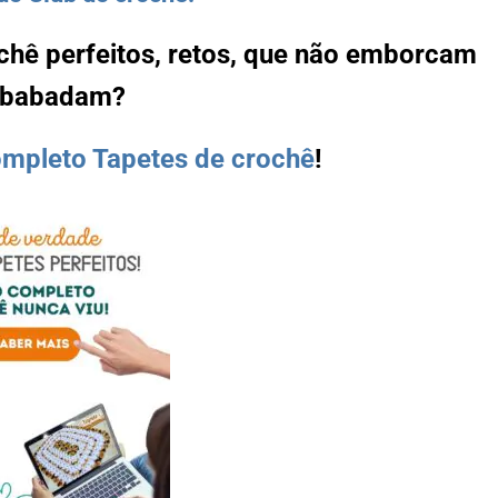
ochê perfeitos, retos, que não emborcam
mbabadam?
mpleto Tapetes de crochê
!