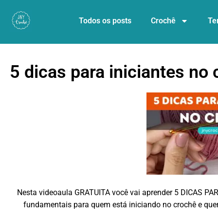
Todos os posts
Crochê
Te
5 dicas para iniciantes no
Nesta videoaula GRATUITA você vai aprender 5 DICAS PAR
fundamentais para quem está iniciando no crochê e quer 