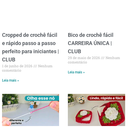
Cropped de crochê fácil
Bico de crochê fácil
e rápido passo a passo
CARREIRA ÚNICA |
perfeito para iniciantes |
CLUB
29 de maio de 2026
Nenhum
CLUB
comentário
1 de junho de 2026
Nenhum
comentário
Leia mais »
Leia mais »