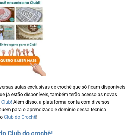
versas aulas exclusivas de crochê que só ficam disponíveis
que já estão disponíveis, também terão acesso as novas
o
Club!
Além disso, a plataforma conta com diversos
buem para o aprendizado e domínio dessa técnica
no
Club do Crochê
!
do Club do crochê!