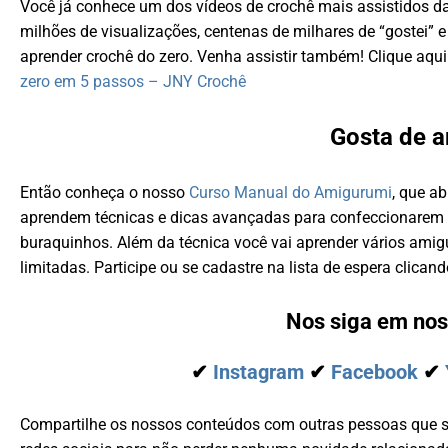
Você já conhece um dos vídeos de crochê mais assistidos d
milhões de visualizações, centenas de milhares de “gostei” 
aprender crochê do zero. Venha assistir também! Clique aqui
zero em 5 passos – JNY Crochê
Gosta de 
Então conheça o nosso
Curso Manual do Amigurumi
, que a
aprendem técnicas e dicas avançadas para confeccionarem a
buraquinhos. Além da técnica você vai aprender vários ami
limitadas. Participe ou se cadastre na lista de espera clican
Nos siga em nos
✔
Instagram
✔
Facebook
✔
Compartilhe os nossos conteúdos com outras pessoas que 