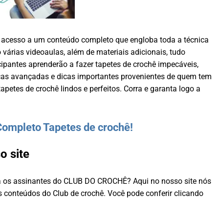
o acesso a um conteúdo completo que engloba toda a técnica
 várias videoaulas, além de materiais adicionais, tudo
ipantes aprenderão a fazer tapetes de crochê impecáveis,
icas avançadas e dicas importantes provenientes de quem tem
apetes de crochê lindos e perfeitos. Corra e garanta logo a
Completo Tapetes de crochê!
o site
ra os assinantes do CLUB DO CROCHÊ? Aqui no nosso site nós
 conteúdos do Club de crochê. Você pode conferir clicando