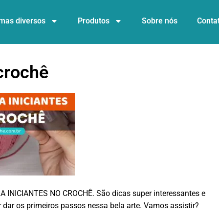
mas diversos
Produtos
Sobre nós
Conta
 crochê
A INICIANTES NO CROCHÊ. São dicas super interessantes e
dar os primeiros passos nessa bela arte. Vamos assistir?