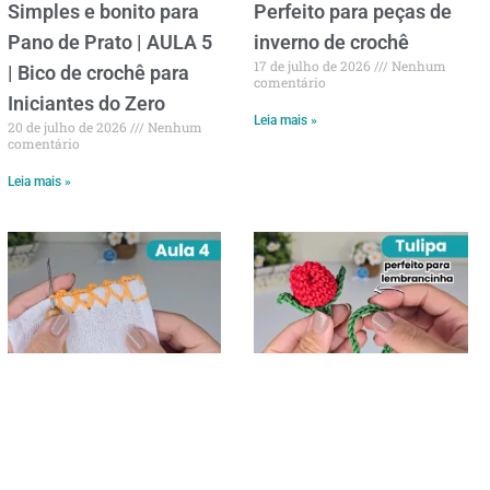
Simples e bonito para
Perfeito para peças de
Pano de Prato | AULA 5
inverno de crochê
17 de julho de 2026
Nenhum
| Bico de crochê para
comentário
Iniciantes do Zero
Leia mais »
20 de julho de 2026
Nenhum
comentário
Leia mais »