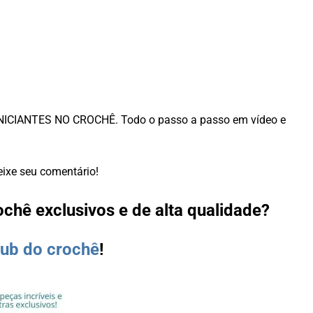
A INICIANTES NO CROCHÊ. Todo o passo a passo em vídeo e
ixe seu comentário!
chê exclusivos e de alta qualidade?
lub do crochê
!