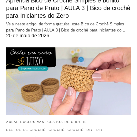
Aprenda Bico de Crochê Simples e bonito
para Pano de Prato | AULA 3 | Bico de crochê
para Iniciantes do Zero
Veja neste artigo, de forma gratuita, este Bico de Crochê Simples
para Pano de Prato | AULA 3 | Bico de crochê para Iniciantes do…
20 de maio de 2026
AULAS EXCLUSIVAS
CESTOS DE CROCHÊ
CESTOS DE CROCHÊ
CROCHÊ
CROCHÊ
DIY
DIY