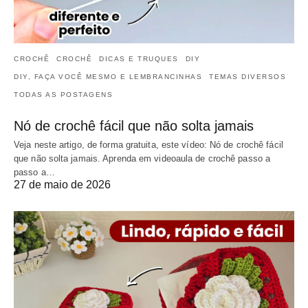
CROCHÊ
CROCHÊ
DICAS E TRUQUES
DIY
DIY, FAÇA VOCÊ MESMO E LEMBRANCINHAS
TEMAS DIVERSOS
TODAS AS POSTAGENS
Nó de crochê fácil que não solta jamais
Veja neste artigo, de forma gratuita, este vídeo: Nó de crochê fácil
que não solta jamais. Aprenda em videoaula de crochê passo a
passo a…
27 de maio de 2026