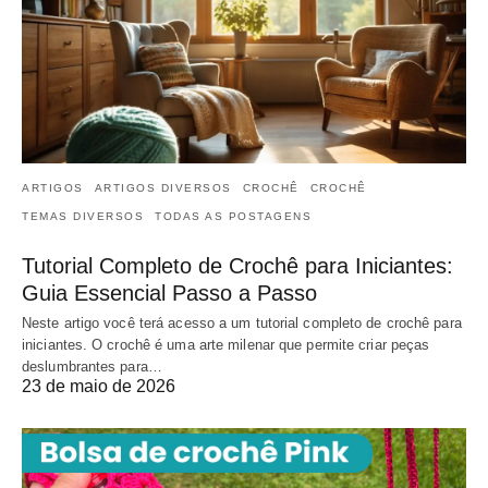
ARTIGOS
ARTIGOS DIVERSOS
CROCHÊ
CROCHÊ
TEMAS DIVERSOS
TODAS AS POSTAGENS
Tutorial Completo de Crochê para Iniciantes:
Guia Essencial Passo a Passo
Neste artigo você terá acesso a um tutorial completo de crochê para
iniciantes. O crochê é uma arte milenar que permite criar peças
deslumbrantes para…
23 de maio de 2026