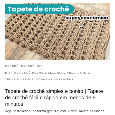
CROCHÊ
CROCHÊ
DIY
DIY, FAÇA VOCÊ MESMO E LEMBRANCINHAS
TAPETE
TEMAS DIVERSOS
TODAS AS POSTAGENS
Tapete de crochê simples e bonito | Tapete
de crochê fácil e rápido em menos de 9
minutos
Veja neste artigo, de forma gratuita, este vídeo: Tapete de crochê