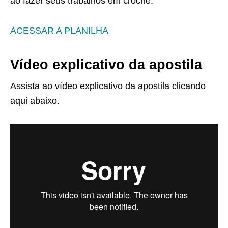
ao fazer seus trabalhos em crochê.
ACESSAR A PLANILHA
Vídeo explicativo da apostila
Assista ao vídeo explicativo da apostila clicando
aqui abaixo.