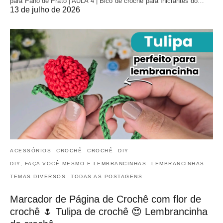
para Pano de Prato | AULA 4 | Bico de crochê para Iniciantes do…
13 de julho de 2026
ACESSÓRIOS
CROCHÊ
CROCHÊ
DIY
DIY, FAÇA VOCÊ MESMO E LEMBRANCINHAS
LEMBRANCINHAS
TEMAS DIVERSOS
TODAS AS POSTAGENS
Marcador de Página de Crochê com flor de
crochê 🌷 Tulipa de crochê 😍 Lembrancinha