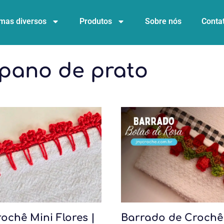
mas diversos
Produtos
Sobre nós
Conta
 pano de prato
rochê Mini Flores |
Barrado de Crochê