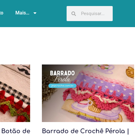
to
Mais…
 Botão de
Barrado de Crochê Pérola |