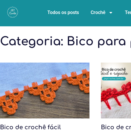
Todos os posts
Crochê
Te
Categoria:
Bico para
Bico de crochê fácil
Bico de c