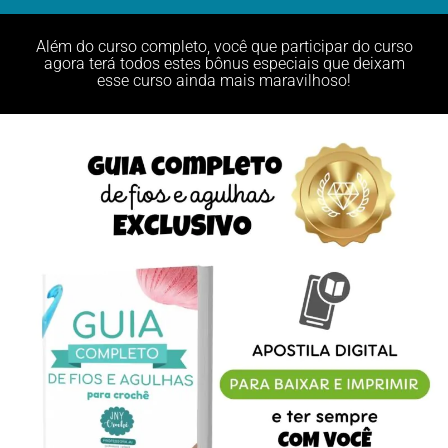
Além do curso completo, você que participar do curso
agora terá todos estes bônus especiais que deixam
esse curso ainda mais maravilhoso!