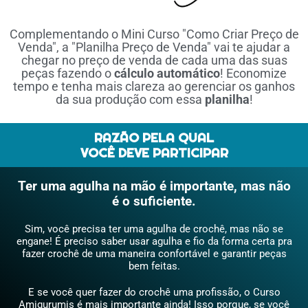
Complementando o Mini Curso "Como Criar Preço de
Venda", a "Planilha Preço de Venda" vai te ajudar a
chegar no preço de venda de cada uma das suas
peças fazendo o
cálculo automático
! Economize
tempo e tenha mais clareza ao gerenciar os ganhos
da sua produção com essa
planilha
!
RAZÃO PELA QUAL
VOCÊ DEVE PARTICIPAR
Ter uma agulha na mão é importante, mas não
é o suficiente.
Sim, você precisa ter uma agulha de crochê, mas não se
engane! É preciso saber usar agulha e fio da forma certa pra
fazer crochê de uma maneira confortável e garantir peças
bem feitas.
E se você quer fazer do crochê uma profissão, o Curso
Amigurumis é mais importante ainda! Isso porque, se você