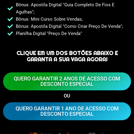
Bônus: Apostila Digital "guia Completo De Fios E
Agulhas";
Bônus: Mini Curso Sobre Vendas;
Bônus: Apostila Digital "como Criar Preço De Venda";
Planilha Digital "preço De Venda"
CLIQUE EM UM DOS BOTÕES ABAIXO E
GARANTA A SUA VAGA AGORA!
QUERO GARANTIR 2 ANOS DE ACESSO COM
DESCONTO ESPECIAL
OU
QUERO GARANTIR 1 ANO DE ACESSO COM
DESCONTO ESPECIAL