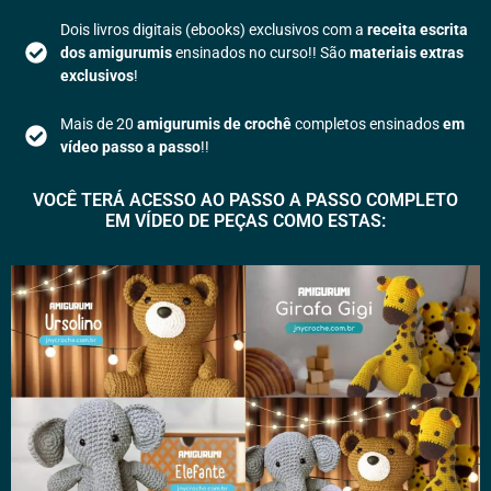
Dois livros digitais (ebooks) exclusivos
com a
receita escrita
dos amigurumis
ensinados no curso
!! São
materiais extras
exclusivos
!
Mais de 20
amigurumis de crochê
completos ensinados
em
vídeo passo a passo
!!
VOCÊ TERÁ ACESSO AO PASSO A PASSO COMPLETO
EM VÍDEO DE PEÇAS COMO ESTAS: