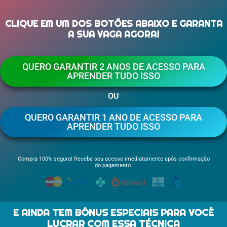
CLIQUE EM UM DOS BOTÕES ABAIXO E GARANTA
A SUA VAGA AGORA!
QUERO GARANTIR 2 ANOS DE ACESSO PARA
APRENDER TUDO ISSO
OU
QUERO GARANTIR 1 ANO DE ACESSO PARA
APRENDER TUDO ISSO
Compra 100% segura! Receba seu acesso imediatamente após confirmação
do pagamento.
E AINDA TEM BÔNUS ESPECIAIS PARA VOCÊ
LUCRAR COM ESSA TÉCNICA