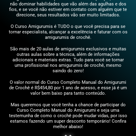
não dominar habilidades que vão além das agulhas e dos
fios, e se você não estiver em contato com alguém que te
direcione, seus resultados vão ser muito limitados.
O Curso Amigurumis
é TUDO o que você precisa para se
tornar especialista, alcançar a excelência e faturar com os
amigurumis de crochê.
São mais de 20 aulas de amigurumis exclusivos e muitas
outras aulas sobre a técnica, além de informações
adicionais e materiais extras. Tudo para você se tornar
uma profissional nos amigurumis de crochê, mesmo
saindo do zero!
O valor normal do Curso Completo Manual do Amigurumi
de Crochê é R$454,80 por 1 ano de acesso, e esse já é um
valor bem baixo para tanto conteúdo.
Mas queremos que você tenha a chance de participar do
Curso Completo Manual do Amigurumi e seja uma
testemunha de como o crochê pode mudar vidas, por isso
estamos fazendo um super desconto temporário! Confira
melhor abaixo!