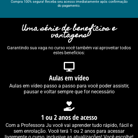
Compra 100% segura! Receba seu acesso imediatamente após confirmação
do pagamento.
Uma série de benefícios e
vantagens
Garantindo sua vaga no curso você também vai aproveitar todos
estes benefícios:
Aulas em vídeo
Aulas em vídeo passo a passo para você poder assistir,
pausar e voltar sempre que for necessário
1 ou 2 anos de acesso
Com a Professora Ju você vai aprender tudo rápido, fácil e
sem enrolação. Você terá 1 ou 2 anos para acessar
livremente o curso, inclusive as atualizações! Você escolhe!