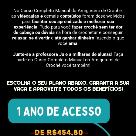
No Curso Completo Manual do Amigurumi de Crochê,
as
videoaulas e
demais
conteúdos
foram desenvolvidos
para
facilitar seu aprendizado e melhorar sua
experiência
! Tudo para você
fazer crochê
sem ter dor
de cabeça
ou dúvida
na hora de crochetar e conseguir
relaxar, se divertir
e
até ganhar dinheiro
fazendo o que
você
ama
.
Junte-se a professora Ju e a milhares de alunas
! Faça
parte do Curso Completo Manual do Amigurumi de
Crochê você também!
ESCOLHA O SEU PLANO ABAIXO, GARANTA A SUA
VAGA E APROVEITE TODOS OS BENEFÍCIOS!