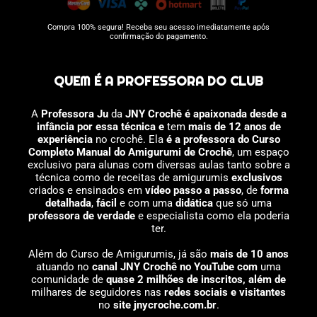
Compra 100% segura! Receba seu acesso imediatamente após
confirmação do pagamento.
QUEM É A PROFESSORA DO CLUB
A
Professora Ju
da
JNY Crochê é apaixonada desde a
infância por essa técnica e
tem
mais de 12 anos de
experiência
no crochê. Ela
é a professora do Curso
Completo Manual do Amigurumi de Crochê
, um espaço
exclusivo para alunas com diversas aulas tanto sobre a
técnica como de receitas de amigurumis
exclusivos
criados e ensinados em
vídeo passo a passo
, de
forma
detalhada
,
fácil
e com uma
didática
que só uma
professora de verdade
e especialista como ela poderia
ter.
Além do Curso de Amigurumis, já são
mais de 10 anos
atuando no
canal JNY Crochê no YouTube com
uma
comunidade de
quase 2 milhões de inscritos, além de
milhares de seguidores nas
redes sociais e visitantes
no
site jnycroche.com.br
.