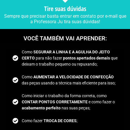
Tire suas dúvidas
Sempre que precisar basta entrar em contato por e-mail que
a Professora Ju tira suas dúvidas!
VOCÊ TAMBÉM VAI APRENDER:
Como
SEGURAR A LINHA E A AGULHA DO JEITO
CERTO
para não fazer
pontos apertados demais
que
deixam o trabalho pequeno ou repuxando;
Como
AUMENTAR A VELOCIDADE DE CONFECÇÃO
das peças usando a técnica mais eficiente para isso;
Como iniciar o trabalho da forma correta, como
CONTAR PONTOS CORRETAMENTE
e como fazer o
acabamento perfeito
nas suas peças;
Como fazer
TROCA DE CORES
;