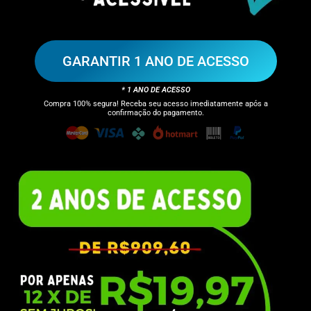
GARANTIR 1 ANO DE ACESSO
* 1 ANO DE ACESSO
Compra 100% segura! Receba seu acesso imediatamente após a
confirmação do pagamento.