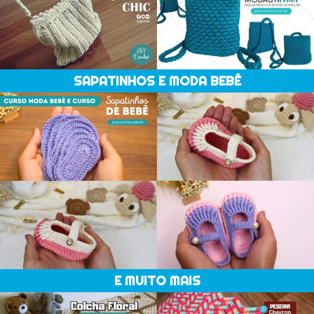
SAPATINHOS E MODA BEBÊ
E MUITO MAIS