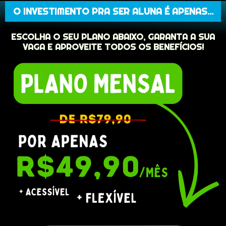
O INVESTIMENTO PRA SER ALUNA É APENAS...
ESCOLHA O SEU PLANO ABAIXO, GARANTA A SUA
VAGA E APROVEITE TODOS OS BENEFÍCIOS!