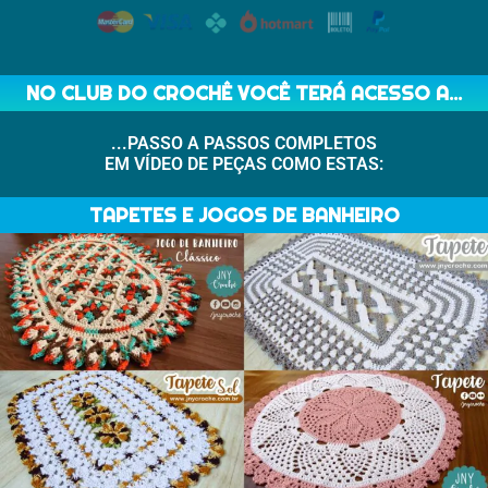
NO CLUB DO CROCHÊ VOCÊ TERÁ ACESSO A...
...PASSO A PASSOS COMPLETOS
EM VÍDEO DE PEÇAS COMO ESTAS:
TAPETES E JOGOS DE BANHEIRO