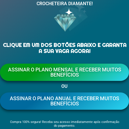
CROCHETEIRA DIAMANTE!
CLIQUE EM UM DOS BOTÕES ABAIXO E GARANTA
A SUA VAGA AGORA!
ASSINAR O PLANO MENSAL E RECEBER MUITOS
BENEFÍCIOS
OU
ASSINAR O PLANO ANUAL E RECEBER MUITOS
BENEFÍCIOS
Compra 100% segura! Receba seu acesso imediatamente após confirmação
do pagamento.