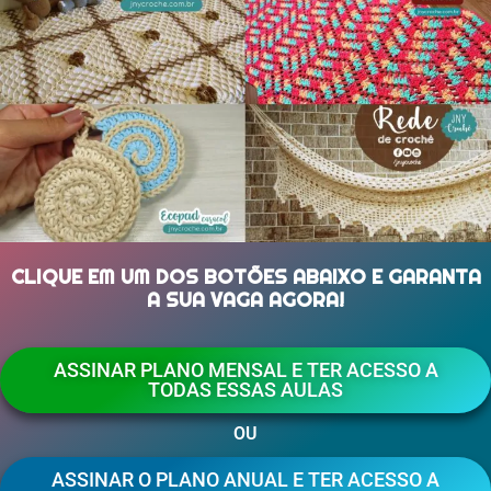
CLIQUE EM UM DOS BOTÕES ABAIXO E GARANTA
A SUA VAGA AGORA!
ASSINAR PLANO MENSAL E TER ACESSO A
TODAS ESSAS AULAS
OU
ASSINAR O PLANO ANUAL E TER ACESSO A