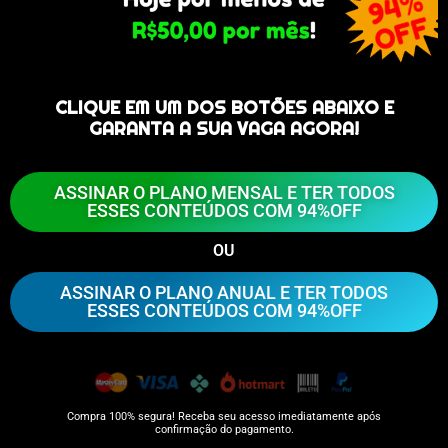
CLIQUE EM UM DOS BOTÕES ABAIXO E
GARANTA A SUA VAGA AGORA!
ASSINAR O PLANO MENSAL E TER TODOS
ESSES CONTEÚDOS COM 94%OFF
OU
ASSINAR O PLANO ANUAL E TER TODOS
ESSES CONTEÚDOS COM 94%OFF
Compra 100% segura! Receba seu acesso imediatamente após
confirmação do pagamento.