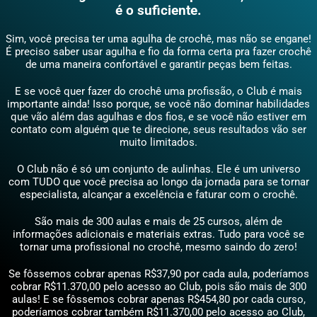
é o suficiente.
Sim, você precisa ter uma agulha de crochê, mas não se engane!
É preciso saber usar agulha e fio da forma certa pra fazer crochê
de uma maneira confortável e garantir peças bem feitas.
E se você quer fazer do crochê uma profissão, o Club é mais
importante ainda! Isso porque, se você não dominar habilidades
que vão além das agulhas e dos fios, e se você não estiver em
contato com alguém que te direcione, seus resultados vão ser
muito limitados.
O Club não é só um conjunto de aulinhas. Ele é
um universo
com TUDO que você precisa ao longo da jornada para se tornar
especialista, alcançar a excelência e faturar com o crochê.
São mais de 300 aulas e mais de 25 cursos, além de
informações adicionais e materiais extras. Tudo para você se
tornar uma profissional no crochê, mesmo saindo do zero!
Se fôssemos cobrar apenas R$37,90 por cada aula, poderíamos
cobrar R$11.370,00 pelo acesso ao Club, pois são mais de 300
aulas! E se fôssemos cobrar apenas R$454,80 por cada curso,
poderíamos cobrar também R$11.370,00 pelo acesso ao Club,