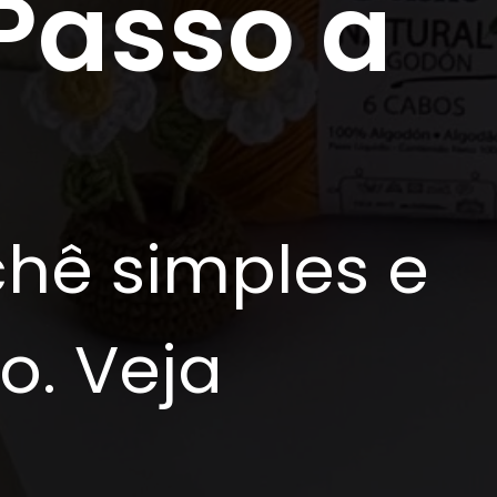
 Passo a
chê simples e
o. Veja