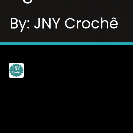
By: JNY Crochê