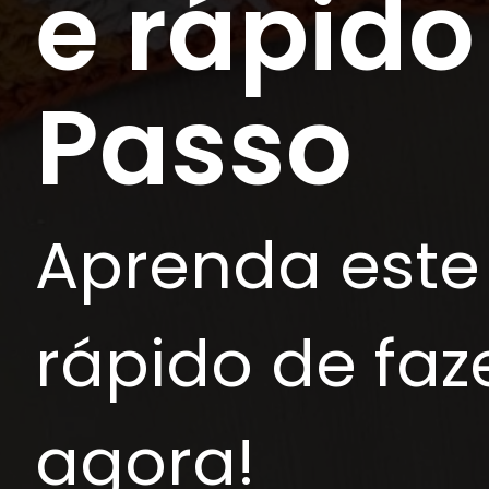
e rápido
Passo
Aprenda este 
rápido de faz
agora!