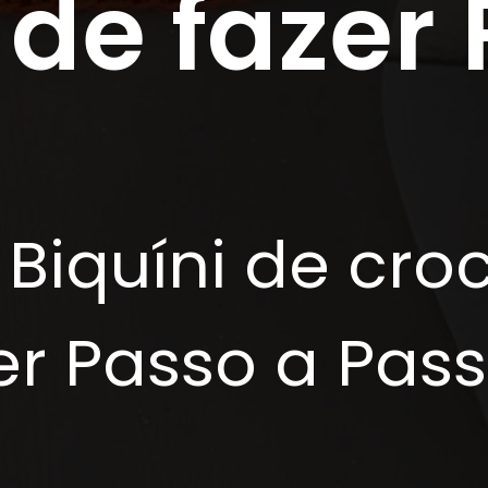
 de fazer
Biquíni de cro
er Passo a Pass